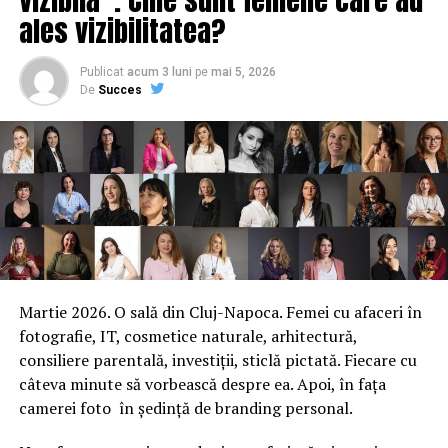
ales vizibilitatea?
Publicat
acum 3 luni
pe
mai 5, 2026
De
Succes
Martie 2026. O sală din Cluj-Napoca. Femei cu afaceri în
fotografie, IT, cosmetice naturale, arhitectură,
consiliere parentală, investiții, sticlă pictată. Fiecare cu
câteva minute să vorbească despre ea. Apoi, în fața
camerei foto în ședință de branding personal.