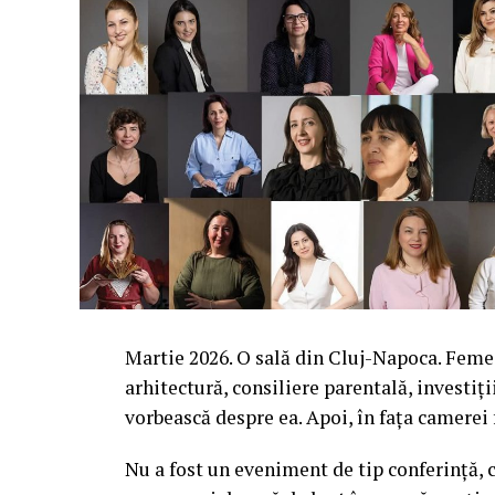
Martie 2026. O sală din Cluj-Napoca. Femei 
arhitectură, consiliere parentală, investiți
vorbească despre ea. Apoi, în fața camerei
Nu a fost un eveniment de tip conferință, c