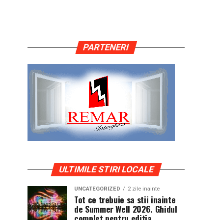
PARTENERI
ULTIMILE STIRI LOCALE
UNCATEGORIZED
2 zile inainte
Tot ce trebuie sa stii inainte
de Summer Well 2026. Ghidul
complet pentru editia