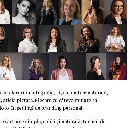
cu afaceri în fotografie, IT, cosmetice naturale,
i, sticlă pictată. Fiecare cu câteva minute să
 foto în ședință de branding personal.
i o acțiune simplă, caldă și naturală, tocmai de