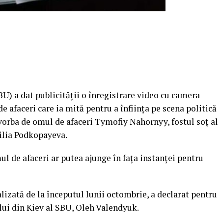
BU) a dat publicităţii o înregistrare video cu camera
e afaceri care ia mită pentru a înfiinţa pe scena politică
vorba de omul de afaceri Tymofiy Nahornyy, fostul soţ al
ilia Podkopayeva.
 de afaceri ar putea ajunge în faţa instanţei pentru
lizată de la începutul lunii octombrie, a declarat pentru
ui din Kiev al SBU, Oleh Valendyuk.