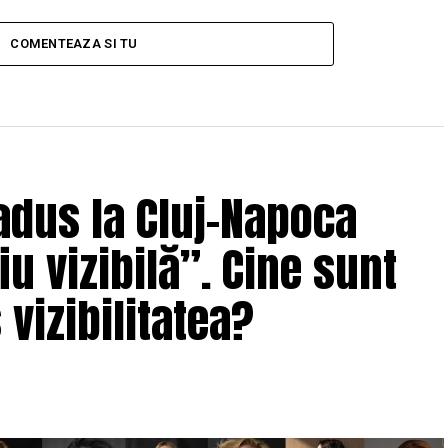
servicii de gestionare (MSP)
COMENTEAZA SI TU
adus la Cluj-Napoca
u vizibilă”. Cine sunt
 vizibilitatea?