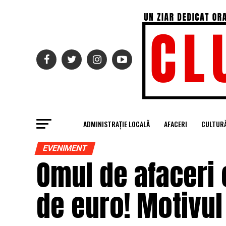
ADMINISTRAȚIE LOCALĂ
AFACERI
CULTUR
EVENIMENT
Omul de afaceri 
de euro! Motivul