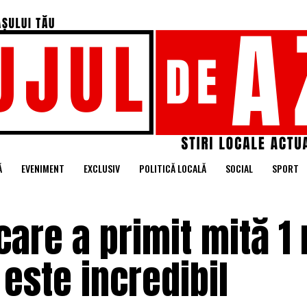
Ă
EVENIMENT
EXCLUSIV
POLITICĂ LOCALĂ
SOCIAL
SPORT
care a primit mită 1 
 este incredibil