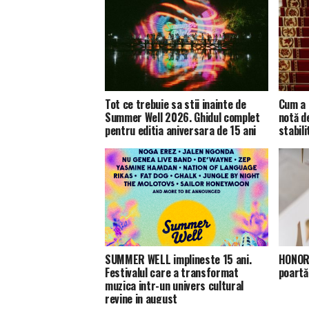
Tot ce trebuie sa stii inainte de
Cum a 
Summer Well 2026. Ghidul complet
notă d
pentru editia aniversara de 15 ani
stabili
SUMMER WELL implineste 15 ani.
HONOR 
Festivalul care a transformat
poartă
muzica intr-un univers cultural
revine in august