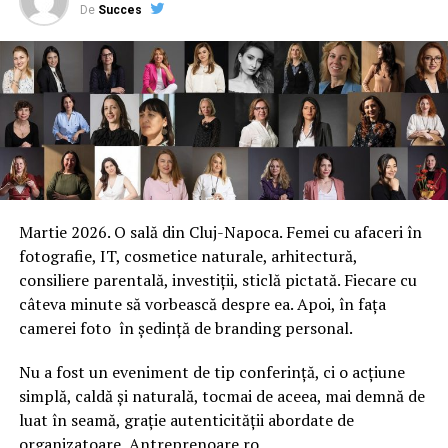
De
Succes
Martie 2026. O sală din Cluj-Napoca. Femei cu afaceri în
fotografie, IT, cosmetice naturale, arhitectură,
consiliere parentală, investiții, sticlă pictată. Fiecare cu
câteva minute să vorbească despre ea. Apoi, în fața
camerei foto în ședință de branding personal.
Nu a fost un eveniment de tip conferință, ci o acțiune
simplă, caldă și naturală, tocmai de aceea, mai demnă de
luat în seamă, grație autenticității abordate de
organizatoare, Antreprenoare.ro