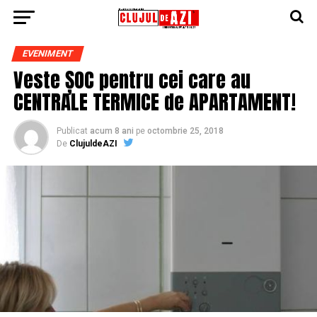
EVENIMENT
Veste ȘOC pentru cei care au
CENTRALE TERMICE de APARTAMENT!
Publicat
acum 8 ani
pe
octombrie 25, 2018
De
ClujuldeAZI