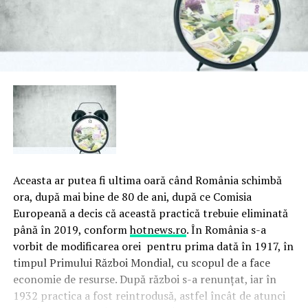
Aceasta ar putea fi ultima oară când România schimbă
ora, după mai bine de 80 de ani, după ce Comisia
Europeană a decis că această practică trebuie eliminată
până în 2019, conform
hotnews.ro
. În România s-a
vorbit de modificarea orei pentru prima dată în 1917, în
timpul Primului Război Mondial, cu scopul de a face
economie de resurse. După război s-a renunţat, iar în
1932 practica a fost reintrodusă, astfel încât de atunci