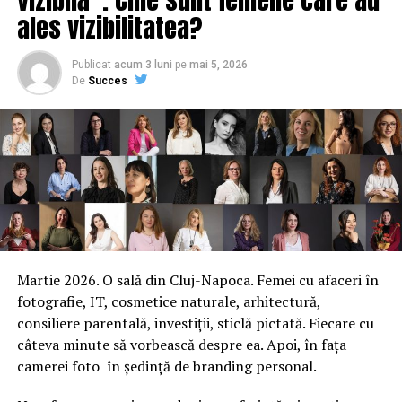
ales vizibilitatea?
Publicat
acum 3 luni
pe
mai 5, 2026
De
Succes
Martie 2026. O sală din Cluj-Napoca. Femei cu afaceri în
fotografie, IT, cosmetice naturale, arhitectură,
consiliere parentală, investiții, sticlă pictată. Fiecare cu
câteva minute să vorbească despre ea. Apoi, în fața
camerei foto în ședință de branding personal.