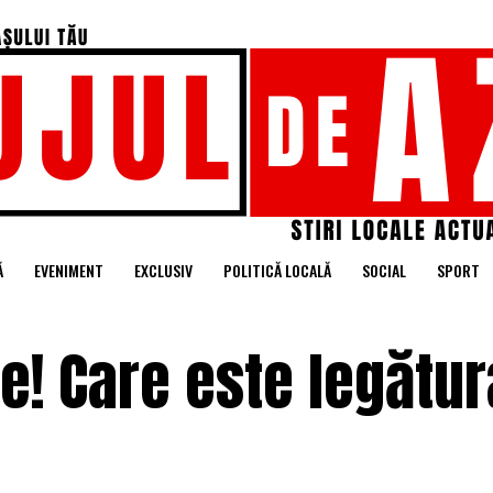
Ă
EVENIMENT
EXCLUSIV
POLITICĂ LOCALĂ
SOCIAL
SPORT
le! Care este legătu