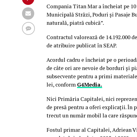
Compania Titan Mar a încheiat pe 10
Municipală Străzi, Poduri şi Pasaje Bu
naturală, piatră cubică”.
Contractul valorează de 14.192.000 de 
de atribuire publicat în SEAP.
Acordul cadru e încheiat pe o perioadă
de câte ori are nevoie de borduri şi p
subsecvente pentru a primi material
lei, conform
G4Media.
Nici Primăria Capitalei, nici repreze
de presă pentru a oferi explicaţii. În
trecut un număr mobil la care răspund
Fostul primar al Capitalei, Adriean V