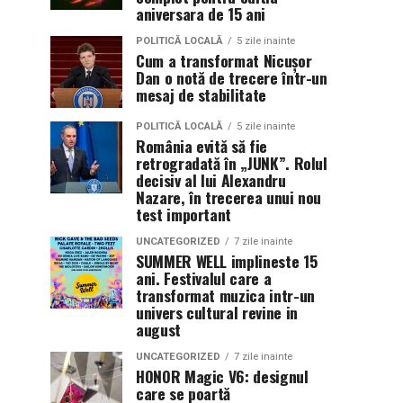
aniversara de 15 ani
POLITICĂ LOCALĂ
5 zile inainte
Cum a transformat Nicușor
Dan o notă de trecere într-un
mesaj de stabilitate
POLITICĂ LOCALĂ
5 zile inainte
România evită să fie
retrogradată în „JUNK”. Rolul
decisiv al lui Alexandru
Nazare, în trecerea unui nou
test important
UNCATEGORIZED
7 zile inainte
SUMMER WELL implineste 15
ani. Festivalul care a
transformat muzica intr-un
univers cultural revine in
august
UNCATEGORIZED
7 zile inainte
HONOR Magic V6: designul
care se poartă