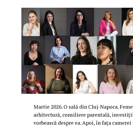
Martie 2026. O sală din Cluj-Napoca. Femei 
arhitectură, consiliere parentală, investiți
vorbească despre ea. Apoi, în fața camerei