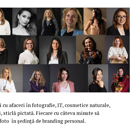
cu afaceri în fotografie, IT, cosmetice naturale,
i, sticlă pictată. Fiecare cu câteva minute să
 foto în ședință de branding personal.