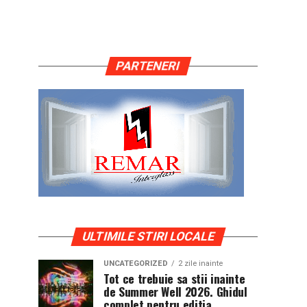
PARTENERI
ULTIMILE STIRI LOCALE
UNCATEGORIZED
2 zile inainte
Tot ce trebuie sa stii inainte
de Summer Well 2026. Ghidul
complet pentru editia