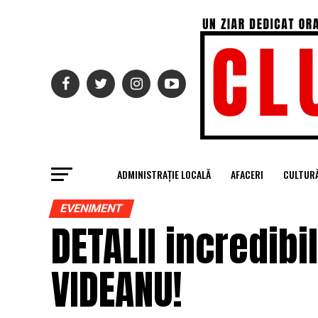
ADMINISTRAȚIE LOCALĂ
AFACERI
CULTUR
EVENIMENT
DETALII incredibi
VIDEANU!