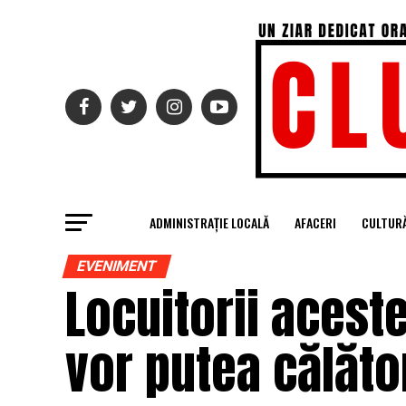
ADMINISTRAȚIE LOCALĂ
AFACERI
CULTUR
EVENIMENT
Locuitorii acest
vor putea călător