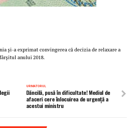
ia și-a exprimat convingerea că decizia de relaxare a
fârșitul anului 2018.
URMATORUL
legii
Dăncilă, pusă în dificultate! Mediul de
afaceri cere înlocuirea de urgență a
acestui ministru