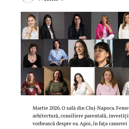
Martie 2026. O sală din Cluj-Napoca. Femei 
arhitectură, consiliere parentală, investiți
vorbească despre ea. Apoi, în fața camerei