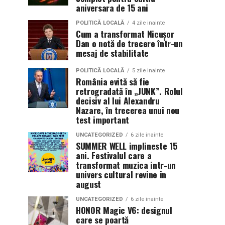
aniversara de 15 ani
POLITICĂ LOCALĂ
4 zile inainte
Cum a transformat Nicușor
Dan o notă de trecere într-un
mesaj de stabilitate
POLITICĂ LOCALĂ
5 zile inainte
România evită să fie
retrogradată în „JUNK”. Rolul
decisiv al lui Alexandru
Nazare, în trecerea unui nou
test important
UNCATEGORIZED
6 zile inainte
SUMMER WELL implineste 15
ani. Festivalul care a
transformat muzica intr-un
univers cultural revine in
august
UNCATEGORIZED
6 zile inainte
HONOR Magic V6: designul
care se poartă