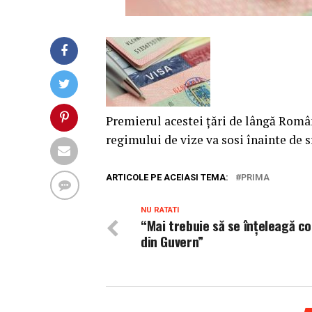
Premierul acestei țări de lângă Român
regimului de vize va sosi înainte de s
ARTICOLE PE ACEIASI TEMA:
PRIMA
NU RATATI
“Mai trebuie să se înţeleagă co
din Guvern”