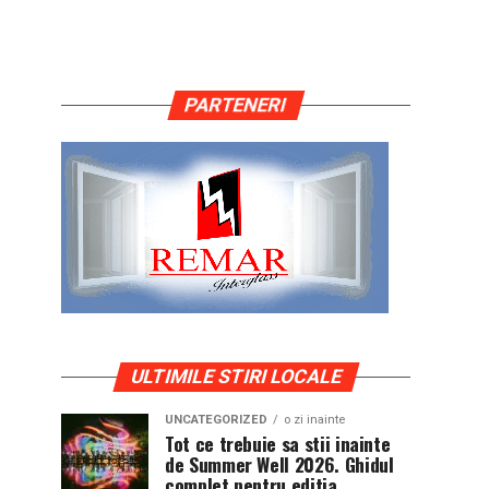
PARTENERI
ULTIMILE STIRI LOCALE
UNCATEGORIZED
o zi inainte
Tot ce trebuie sa stii inainte
de Summer Well 2026. Ghidul
complet pentru editia