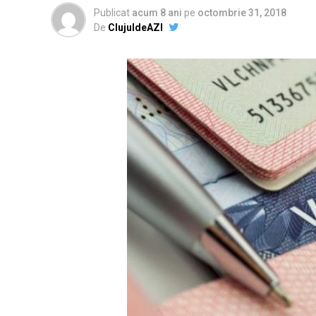
Publicat
acum 8 ani
pe
octombrie 31, 2018
De
ClujuldeAZI