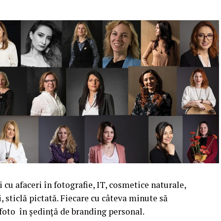
cu afaceri în fotografie, IT, cosmetice naturale,
i, sticlă pictată. Fiecare cu câteva minute să
 foto în ședință de branding personal.