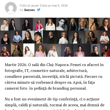
Publicat
acum 3 luni
pe
mai 5, 2026
De
Succes
Martie 2026. O sală din Cluj-Napoca. Femei cu afaceri în
fotografie, IT, cosmetice naturale, arhitectură,
consiliere parentală, investiții, sticlă pictată. Fiecare cu
câteva minute să vorbească despre ea. Apoi, în fața
camerei foto în ședință de branding personal.
Nu a fost un eveniment de tip conferință, ci o acțiune
simplă, caldă și naturală, tocmai de aceea, mai demnă de