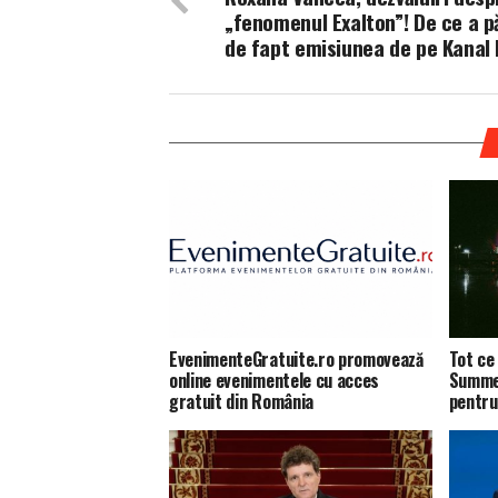
„fenomenul Exalton”! De ce a p
de fapt emisiunea de pe Kanal 
EvenimenteGratuite.ro promovează
Tot ce 
online evenimentele cu acces
Summer
gratuit din România
pentru