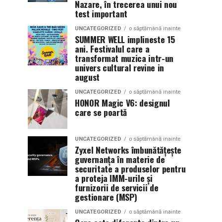
Nazare, în trecerea unui nou
test important
UNCATEGORIZED
o săptămână inainte
SUMMER WELL implineste 15
ani. Festivalul care a
transformat muzica intr-un
univers cultural revine in
august
UNCATEGORIZED
o săptămână inainte
HONOR Magic V6: designul
care se poartă
UNCATEGORIZED
o săptămână inainte
Zyxel Networks îmbunătățește
guvernanța în materie de
securitate a produselor pentru
a proteja IMM-urile și
furnizorii de servicii de
gestionare (MSP)
UNCATEGORIZED
o săptămână inainte