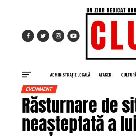
ADMINISTRAȚIE LOCALĂ
AFACERI
CULTUR
EVENIMENT
Răsturnare de si
neașteptată a lu