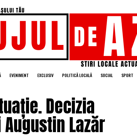
Ă
EVENIMENT
EXCLUSIV
POLITICĂ LOCALĂ
SOCIAL
SPORT
tuație. Decizia
i Augustin Lazăr