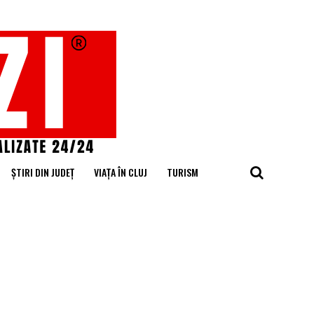
ȘTIRI DIN JUDEȚ
VIAȚA ÎN CLUJ
TURISM