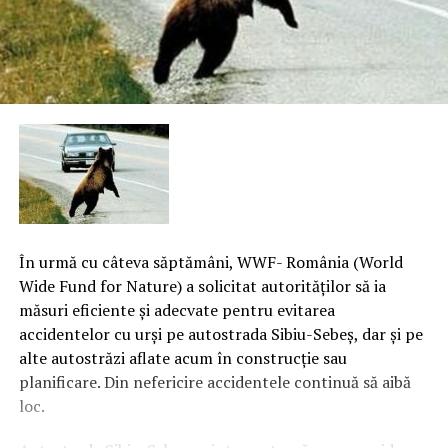
În urmă cu câteva săptămâni, WWF- România (World
Wide Fund for Nature) a solicitat autorităţilor să ia
măsuri eficiente şi adecvate pentru evitarea
accidentelor cu urşi pe autostrada Sibiu-Sebeş, dar şi pe
alte autostrăzi aflate acum în construcţie sau
planificare. Din nefericire accidentele continuă să aibă
loc.