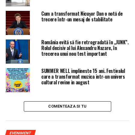
– 54.710 mailuri + ataşamentele de pe adresa de serviciu
Cum a transformat Nicușor Dan o notă de
– O tabletă Samsung P1000 Galaxy Tab din 2010 care i-a
trecere într-un mesaj de stabilitate
aparţinut directorului general Tel Drum, Petre Pitiş.
– Peste 1000 de fotografii din excursii exotice cu
România evită să fie retrogradată în „JUNK”.
anturajul, întâmplări din firmă şi momente de familie
Rolul decisiv al lui Alexandru Nazare, în
trecerea unui nou test important
– Agenda cu 980 de numere de telefon strânse în ultimii
ani: “Băsescu”, “Hrebe”, “Dăncilă”, “Bănicioiu”, “Pieleanu”
SUMMER WELL implineste 15 ani. Festivalul
etc. Unul se remarca, scris cu pauză între majuscule: “L I
care a transformat muzica intr-un univers
V I U”.
cultural revine in august
– E-mail-urile de pe adresa de serviciu a managerului.
– Un stick de memorie burduşit cu informaţii de lucru ale
COMENTEAZA SI TU
unei şefe de gestiune din Tel Drum.
– Sute de procese verbale cu lucrări edilitare
recepţionate şi fotografii din companie.
EVENIMENT