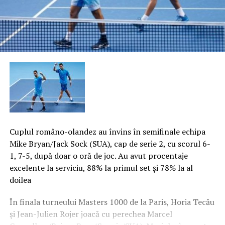
Cuplul româno-olandez au învins în semifinale echipa
Mike Bryan/Jack Sock (SUA), cap de serie 2, cu scorul 6-
1, 7-5, după doar o oră de joc. Au avut procentaje
excelente la serviciu, 88% la primul set şi 78% la al
doilea
În finala turneului Masters 1000 de la Paris, Horia Tecău
şi Jean-Julien Rojer joacă cu perechea Marcel