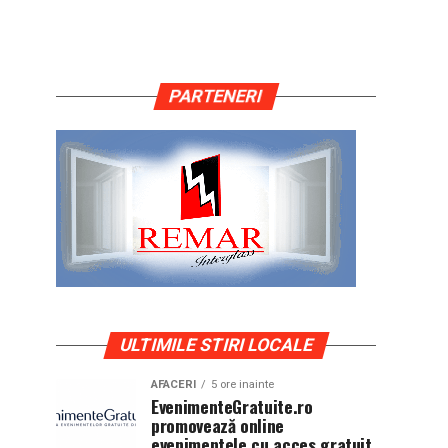
PARTENERI
ULTIMILE STIRI LOCALE
AFACERI
5 ore inainte
EvenimenteGratuite.ro
promovează online
evenimentele cu acces gratuit