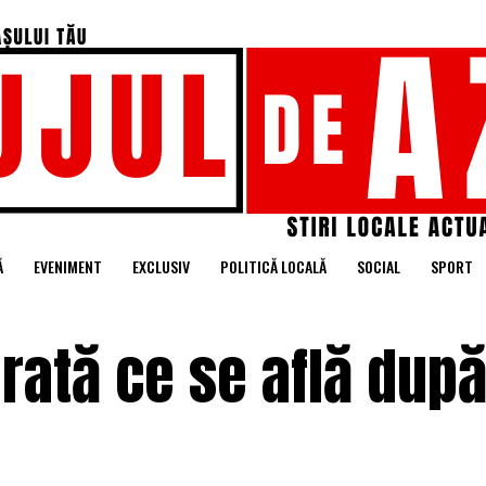
Ă
EVENIMENT
EXCLUSIV
POLITICĂ LOCALĂ
SOCIAL
SPORT
arată ce se află după