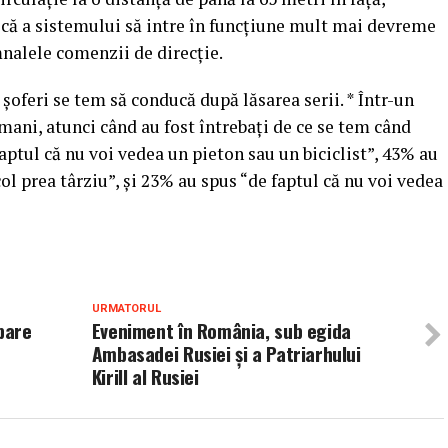
că a sistemului să intre în funcţiune mult mai devreme
nalele comenzii de direcţie.
şoferi se tem să conducă după lăsarea serii. * Într-un
mani, atunci când au fost întrebaţi de ce se tem când
ptul că nu voi vedea un pieton sau un biciclist”, 43% au
ol prea târziu”, şi 23% au spus “de faptul că nu voi vedea
URMATORUL
pare
Eveniment în România, sub egida
Ambasadei Rusiei şi a Patriarhului
Kirill al Rusiei