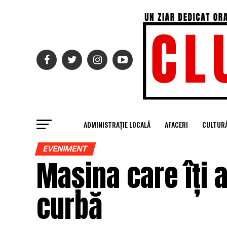
ADMINISTRAȚIE LOCALĂ
AFACERI
CULTUR
EVENIMENT
Mașina care îți 
curbă