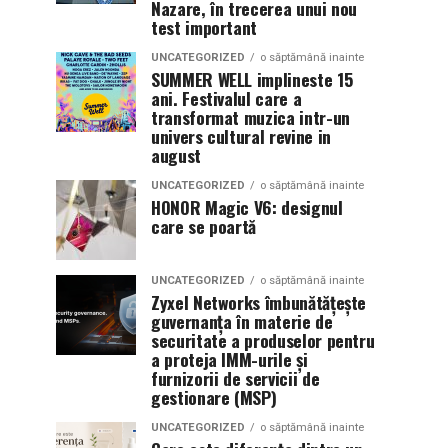
Nazare, în trecerea unui nou
test important
UNCATEGORIZED
o săptămână inainte
SUMMER WELL implineste 15
ani. Festivalul care a
transformat muzica intr-un
univers cultural revine in
august
UNCATEGORIZED
o săptămână inainte
HONOR Magic V6: designul
care se poartă
UNCATEGORIZED
o săptămână inainte
Zyxel Networks îmbunătățește
guvernanța în materie de
securitate a produselor pentru
a proteja IMM-urile și
furnizorii de servicii de
gestionare (MSP)
UNCATEGORIZED
o săptămână inainte