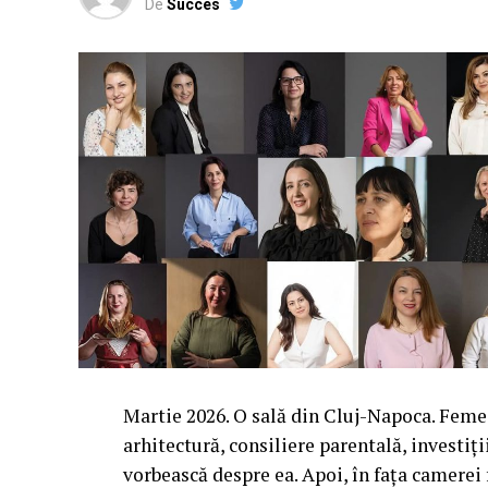
De
Succes
Martie 2026. O sală din Cluj-Napoca. Femei 
arhitectură, consiliere parentală, investiți
vorbească despre ea. Apoi, în fața camerei