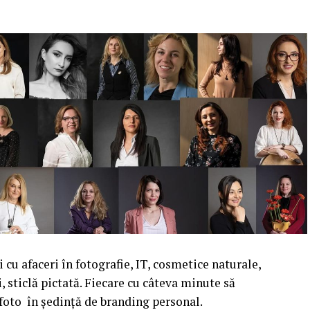
cu afaceri în fotografie, IT, cosmetice naturale,
i, sticlă pictată. Fiecare cu câteva minute să
 foto în ședință de branding personal.