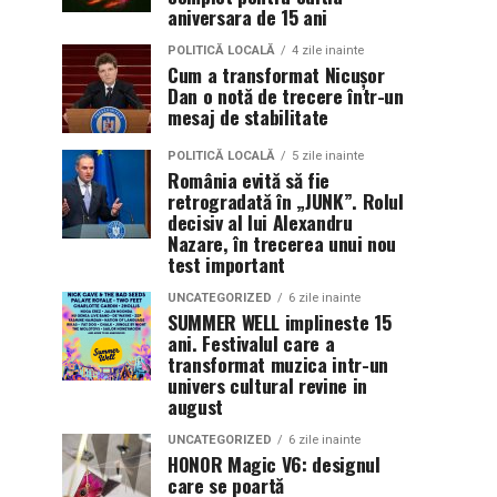
aniversara de 15 ani
POLITICĂ LOCALĂ
4 zile inainte
Cum a transformat Nicușor
Dan o notă de trecere într-un
mesaj de stabilitate
POLITICĂ LOCALĂ
5 zile inainte
România evită să fie
retrogradată în „JUNK”. Rolul
decisiv al lui Alexandru
Nazare, în trecerea unui nou
test important
UNCATEGORIZED
6 zile inainte
SUMMER WELL implineste 15
ani. Festivalul care a
transformat muzica intr-un
univers cultural revine in
august
UNCATEGORIZED
6 zile inainte
HONOR Magic V6: designul
care se poartă