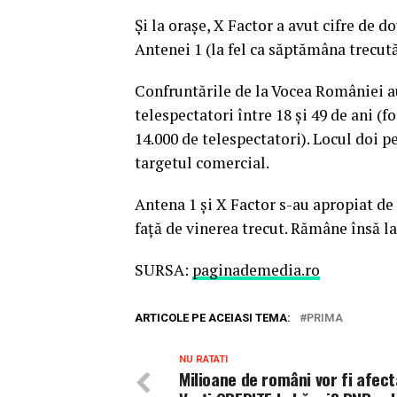
Și la oraşe, X Factor a avut cifre de
Antenei 1 (la fel ca săptămâna trecută
Confruntările de la Vocea României au
telespectatori între 18 şi 49 de ani (
14.000 de telespectatori). Locul doi p
targetul comercial.
Antena 1 şi X Factor s-au apropiat de 
faţă de vinerea trecut. Rămâne însă l
SURSA:
paginademedia.ro
ARTICOLE PE ACEIASI TEMA:
PRIMA
NU RATATI
Milioane de români vor fi afect