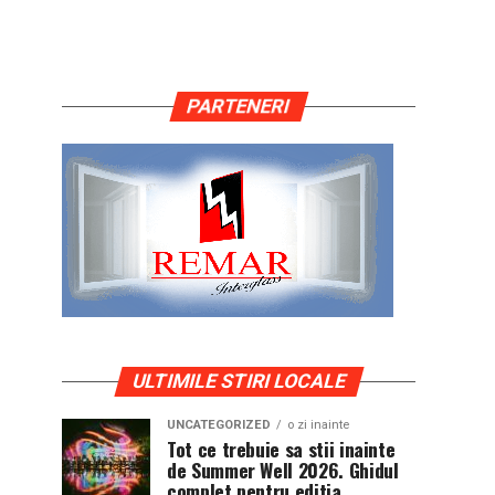
PARTENERI
ULTIMILE STIRI LOCALE
UNCATEGORIZED
o zi inainte
Tot ce trebuie sa stii inainte
de Summer Well 2026. Ghidul
complet pentru editia