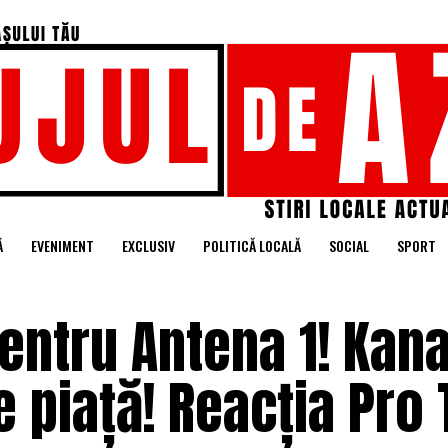
Ă
EVENIMENT
EXCLUSIV
POLITICĂ LOCALĂ
SOCIAL
SPORT
ntru Antena 1! Kana
 piață! Reacția Pro 