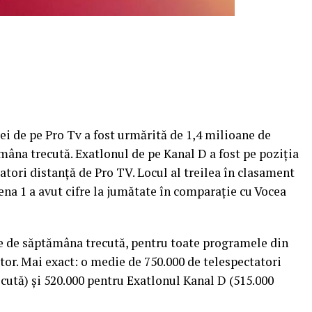
ei de pe Pro Tv a fost urmărită de 1,4 milioane de
âna trecută. Exatlonul de pe Kanal D a fost pe poziţia
atori distanţă de Pro TV. Locul al treilea în clasament
na 1 a avut cifre la jumătate în comparaţie cu Vocea
te de săptămâna trecută, pentru toate programele din
tor.
Mai exact: o medie de 750.000 de telespectatori
cută) şi 520.000 pentru Exatlonul Kanal D (515.000