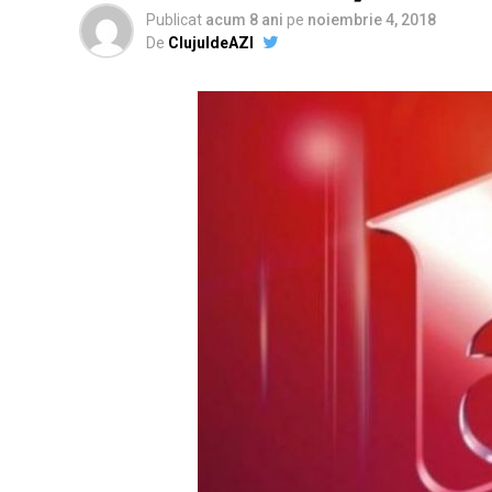
Publicat
acum 8 ani
pe
noiembrie 4, 2018
De
ClujuldeAZI