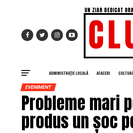
ADMINISTRAȚIE LOCALĂ
AFACERI
CULTUR
EVENIMENT
Probleme mari pe
produs un șoc pe