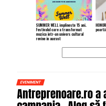
SUMMER WELL implineste 15 ani.
HONOR 
Festivalul care a transformat
poartă
muzica intr-un univers cultural
revine in august
EVENIMENT
Antreprenoare.ro a 
campania „Aleg să fi