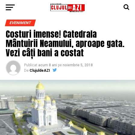
EVENIMENT
Costuri imense! Catedrala
Mântuirii Neamului, aproape gata.
Vezi câți bani a costat
Publicat
acum 8 ani
pe
noiembrie 5, 2018
De
ClujuldeAZI