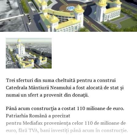
Trei sferturi din suma cheltuită pentru a construi
Catedrala Mântiurii Neamului a fost alocată de stat şi
numai un sfert a provenit din donaţii.
Până acum construcţia a costat 110 milioane de euro.
Patriarhia Română a precizat
pentru Mediafax provenienţa celor 110 de milioane de
euro, fără TVA, bani investiţi până acum în construcţie.