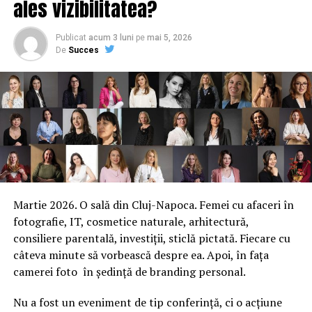
ales vizibilitatea?
Publicat
acum 3 luni
pe
mai 5, 2026
De
Succes
Martie 2026. O sală din Cluj-Napoca. Femei cu afaceri în
fotografie, IT, cosmetice naturale, arhitectură,
consiliere parentală, investiții, sticlă pictată. Fiecare cu
câteva minute să vorbească despre ea. Apoi, în fața
camerei foto în ședință de branding personal.
Nu a fost un eveniment de tip conferință, ci o acțiune