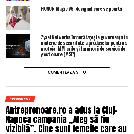
Lovitură TOTALĂ pentru Tăriceanu, de la PROCURORI
HONOR Magic V6: designul care se poartă
Zyxel Networks îmbunătățește guvernanța în
materie de securitate a produselor pentru a
proteja IMM-urile și furnizorii de servicii de
gestionare (MSP)
COMENTEAZA SI TU
EVENIMENT
Antreprenoare.ro a adus la Cluj-
Napoca campania „Aleg să fiu
vizibilă”. Cine sunt femeile care au