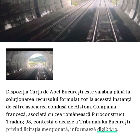
Dispoziţia Curţii de Apel Bucureşti este valabilă până la
soluţionarea recursului formulat tot la această instanţă
de către asocierea condusă de Alstom. Compania
franceză, asociată cu cea românească Euroconstruct
Trading 98, contestă o decizie a Tribunalului Bucureşti
privind licitaţia menţionată, informaeză
digi24.ro
.