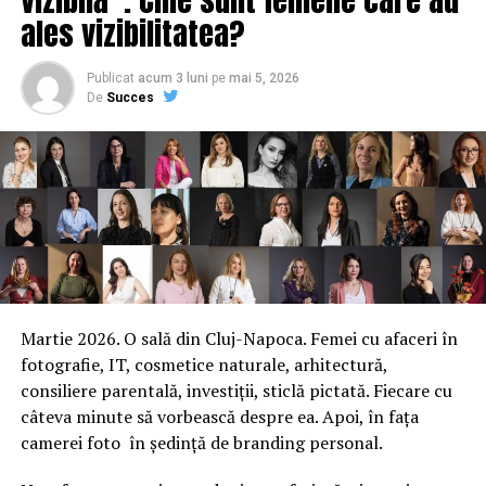
ales vizibilitatea?
Publicat
acum 3 luni
pe
mai 5, 2026
De
Succes
Martie 2026. O sală din Cluj-Napoca. Femei cu afaceri în
fotografie, IT, cosmetice naturale, arhitectură,
consiliere parentală, investiții, sticlă pictată. Fiecare cu
câteva minute să vorbească despre ea. Apoi, în fața
camerei foto în ședință de branding personal.