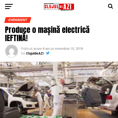
EVENIMENT
Produce o mașină electrică
IEFTINĂ!
Publicat
acum 8 ani
pe
noiembrie 10, 2018
De
ClujuldeAZI