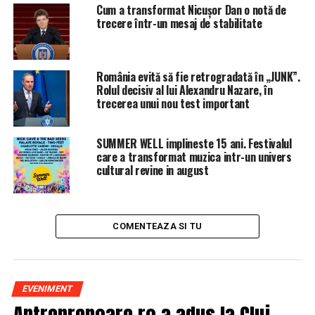
Cum a transformat Nicușor Dan o notă de
trecere într-un mesaj de stabilitate
România evită să fie retrogradată în „JUNK”.
Rolul decisiv al lui Alexandru Nazare, în
trecerea unui nou test important
SUMMER WELL implineste 15 ani. Festivalul
care a transformat muzica intr-un univers
cultural revine in august
COMENTEAZA SI TU
EVENIMENT
Antreprenoare.ro a adus la Cluj-