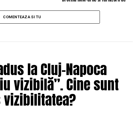
servicii de gestionare (MSP)
COMENTEAZA SI TU
adus la Cluj-Napoca
u vizibilă”. Cine sunt
 vizibilitatea?