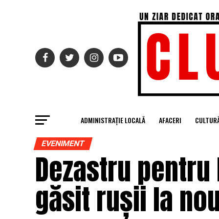
ADMINISTRAȚIE LOCALĂ
AFACERI
CULTUR
EVENIMENT
Dezastru pentru
găsit rușii la no