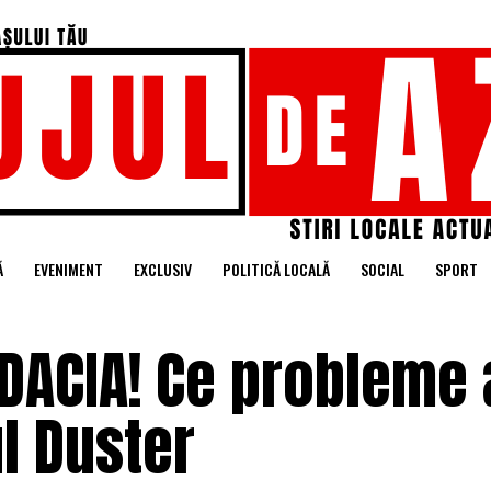
Ă
EVENIMENT
EXCLUSIV
POLITICĂ LOCALĂ
SOCIAL
SPORT
 DACIA! Ce probleme 
ul Duster