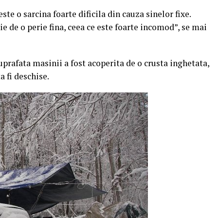
te o sarcina foarte dificila din cauza sinelor fixe.
e de o perie fina, ceea ce este foarte incomod”, se mai
uprafata masinii a fost acoperita de o crusta inghetata,
a fi deschise.