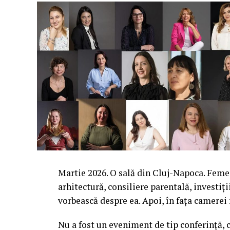
Martie 2026. O sală din Cluj-Napoca. Femei 
arhitectură, consiliere parentală, investiți
vorbească despre ea. Apoi, în fața camerei
Nu a fost un eveniment de tip conferință, c