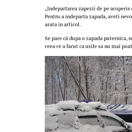
„Indepartarea zapezii de pe acoperis es
Pentru a indeparta zapada, aveti nevoi
arata in articol.
Se pare că dupa o zapada puternica, s
ceea ce a facut ca usile sa nu mai poat