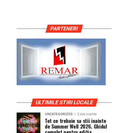
PARTENERI
ULTIMILE STIRI LOCALE
UNCATEGORIZED
2 zile inainte
Tot ce trebuie sa stii inainte
de Summer Well 2026. Ghidul
complet pentru editia