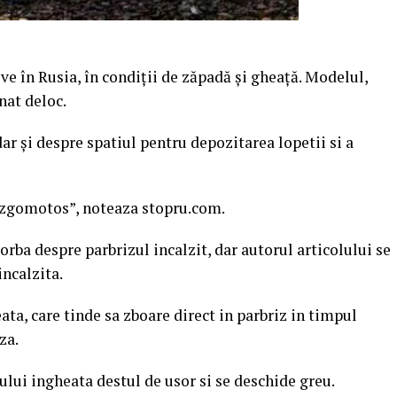
ve în Rusia, în condiţii de zăpadă şi gheaţă. Modelul,
nat deloc.
ar şi despre spatiul pentru depozitarea lopetii si a
de zgomotos”, noteaza stopru.com.
vorba despre parbrizul incalzit, dar autorul articolului se
incalzita.
a, care tinde sa zboare direct in parbriz in timpul
za.
ului ingheata destul de usor si se deschide greu.