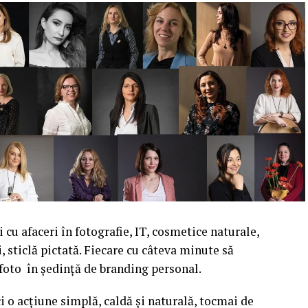
cu afaceri în fotografie, IT, cosmetice naturale,
i, sticlă pictată. Fiecare cu câteva minute să
 foto în ședință de branding personal.
i o acțiune simplă, caldă și naturală, tocmai de