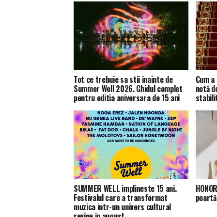
Tot ce trebuie sa stii inainte de
Cum a 
Summer Well 2026. Ghidul complet
notă d
pentru editia aniversara de 15 ani
stabili
SUMMER WELL implineste 15 ani.
HONOR 
Festivalul care a transformat
poartă
muzica intr-un univers cultural
revine in august