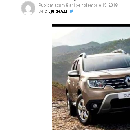
Publicat
acum 8 ani
pe
noiembrie 15, 2018
De
ClujuldeAZI