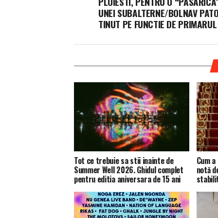
PLOIESTI, PENTRU O “PASARICA
UNEI SUBALTERNE/BOLNAV PAT
TINUT PE FUNCTIE DE PRIMARUL 
Tot ce trebuie sa stii inainte de
Cum a 
Summer Well 2026. Ghidul complet
notă d
pentru editia aniversara de 15 ani
stabili