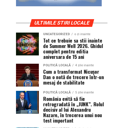
ULTIMILE STIRI LOCALE
UNCATEGORIZED
o zi inainte
Tot ce trebuie sa stii inainte
de Summer Well 2026. Ghidul
complet pentru editia
aniversara de 15 ani
POLITICĂ LOCALĂ
4 zile inainte
Cum a transformat Nicușor
Dan o notă de trecere într-un
mesaj de stabilitate
POLITICĂ LOCALĂ
5 zile inainte
România evită să fie
retrogradată în „JUNK”. Rolul
decisiv al lui Alexandru
Nazare, în trecerea unui nou
test important