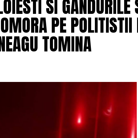
LOIESTI SI GANDURILE
 OMORA PE POLITISTII
 NEAGU TOMINA