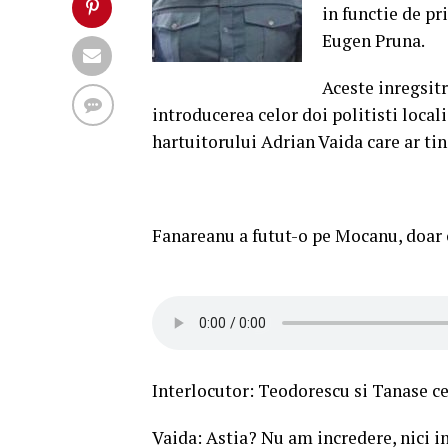
in functie de pr
Eugen Pruna.
Aceste inregsit
introducerea celor doi politisti local
hartuitorului Adrian Vaida care ar t
Fanareanu a futut-o pe Mocanu, doar 
Interlocutor: Teodorescu si Tanase ce
Vaida: Astia? Nu am incredere, nici in 