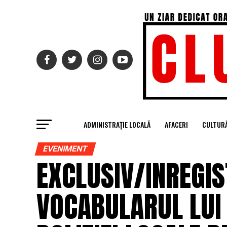
ADMINISTRAȚIE LOCALĂ
AFACERI
CULTUR
EVENIMENT
EXCLUSIV/INREGIS
VOCABULARUL LUI 