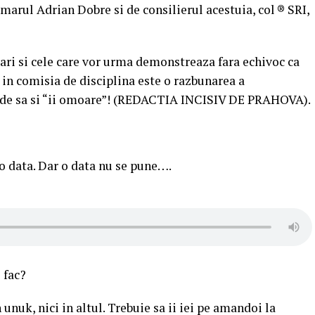
imarul Adrian Dobre si de consilierul acestuia, col ® SRI,
rari si cele care vor urma demonstreaza fara echivoc ca
i in comisia de disciplina este o razbunarea a
inde sa si “ii omoare”! (REDACTIA INCISIV DE PRAHOVA).
o data. Dar o data nu se pune….
 fac?
unuk, nici in altul. Trebuie sa ii iei pe amandoi la