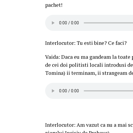
pachet!
Interlocutor: Tu esti bine? Ce faci?
Vaida: Daca eu ma gandeam la toate pl
de cei doi politisti locali introdusi 
Tomina) ii terminam, ii strangeam de
Interlocutor: Am vazut ca nu a mai scr
ziarului Incisiv de Prahova)