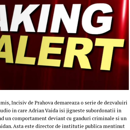
is, Incisiv de Prahova demareaza o serie de dezvaluiri
audio in care Adrian Vaida isi jigneste subordonatii in
d un comportament deviant cu ganduri criminale si un
idan. Asta este director de institutie publica mentinut