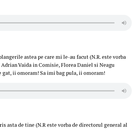
angerile astea pe care mi le-au facut (N.R. este vorba
de Adrian Vaida in Comisie, Florea Daniel si Neagu
 gat, ii omoram! Sa imi bag pula, ii omoram!
is asta de tine (N.R este vorba de directorul general al