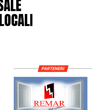
 SALE
 LOCALI
PARTENERI