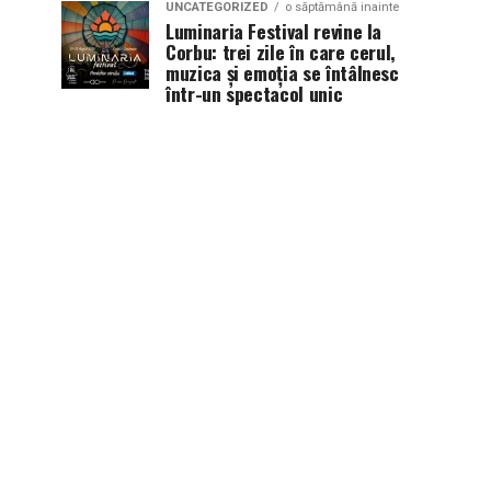
UNCATEGORIZED
o săptămână inainte
Luminaria Festival revine la
Corbu: trei zile în care cerul,
muzica și emoția se întâlnesc
într-un spectacol unic