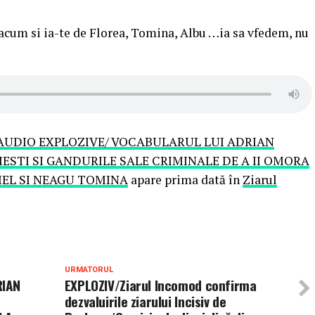
 acum si ia-te de Florea, Tomina, Albu …ia sa vfedem, nu
AUDIO EXPLOZIVE/ VOCABULARUL LUI ADRIAN
IESTI SI GANDURILE SALE CRIMINALE DE A II OMORA
NIEL SI NEAGU TOMINA
apare prima dată în
Ziarul
URMATORUL
RIAN
EXPLOZIV/Ziarul Incomod confirma
dezvaluirile ziarului Incisiv de