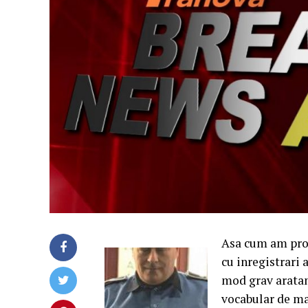
Asa cum am prom
cu inregistrari 
mod grav aratan
vocabular de ma