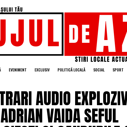
Ă
EVENIMENT
EXCLUSIV
POLITICĂ LOCALĂ
SOCIAL
SPORT
TRARI AUDIO EXPLOZI
ADRIAN VAIDA SEFUL