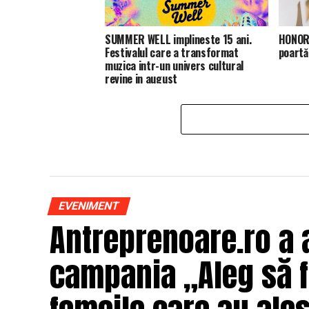
SUMMER WELL implineste 15 ani.
HONOR 
Festivalul care a transformat
poartă
muzica intr-un univers cultural
revine in august
EVENIMENT
Antreprenoare.ro a 
campania „Aleg să fi