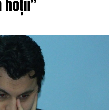
 hoții”