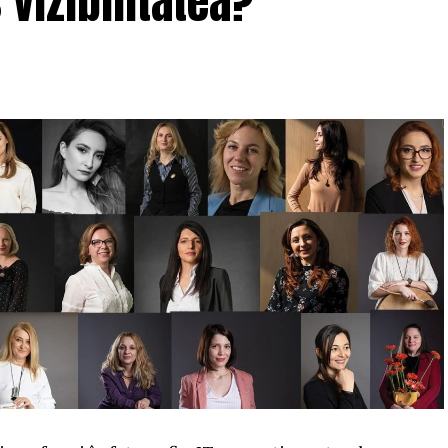
 vizibilitatea?