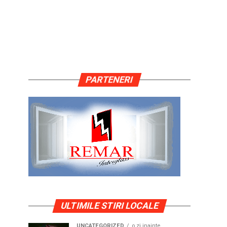
PARTENERI
ULTIMILE STIRI LOCALE
UNCATEGORIZED
o zi inainte