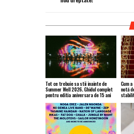
Tot ce trebuie sa stii inainte de
Cum a 
Summer Well 2026. Ghidul complet
notă d
pentru editia aniversara de 15 ani
stabili