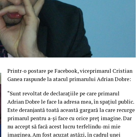
Printr-o postare pe Facebook, viceprimarul Cristian
Ganea raspunde la atacul primarului Adrian Dobre:
“Sunt revoltat de declarațiile pe care primarul
Adrian Dobre le face la adresa mea, în spațiul public.
Este deranjantă toată această gargară la care recurge
primarul pentru a-și face cu orice preț imagine. Dar
nu accept să facă acest lucru terfelindu-mi mie
imaginea. Am fost acuzat astăzi, în cadrul unei