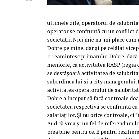
ultimele zile, operatorul de salubrita
operator se confruntă cu un conflict d
societății. Nici mie nu-mi place cum 
Dobre pe mine, dar și pe celălat vice
Îi reamintesc primarului Dobre,
dacă 
memorie, că activitatea RASP (regia 
se desfășoară activitatea de salubrita
subordinea lui și a city managerului.
activitatea operatorului de salubrita
Dobre a început să facă controale do
societatea respectivă se confruntă cu
salariaților. Și nu orice controale, ci 
Aud că vrea şi un fel de referendum l
prea bine pentru ce. E pentru rezilier