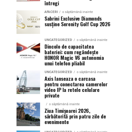
întregi
AFACERI
o săptămână inainte
Sabrini Exclusive Diamonds
susține Serenity Golf Cup 2026
UNCATEGORIZED
o săptămână inainte
Dincolo de capacitatea
bateriei: cum regândește
HONOR Magic V6 autonomia
unui telefon pliabil
UNCATEGORIZED
o săptămână inainte
Axis lanseaza o carcasa
pentru conectarea camerelor
video IP la retele celulare
private
o săptămână inainte
Ziua Timișoarei 2026,
sărbătorită prin patru zile de
evenimente