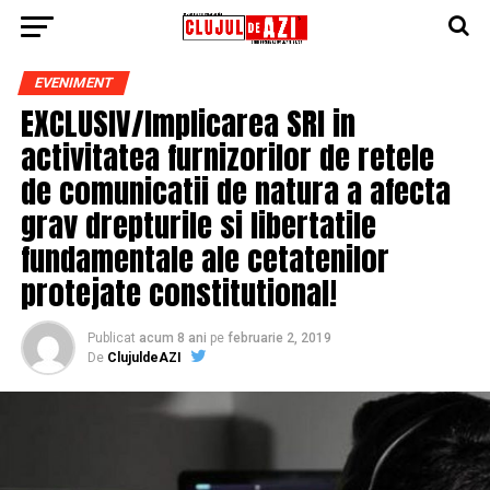
EVENIMENT
EXCLUSIV/Implicarea SRI in
activitatea furnizorilor de retele
de comunicatii de natura a afecta
grav drepturile si libertatile
fundamentale ale cetatenilor
protejate constitutional!
Publicat
acum 8 ani
pe
februarie 2, 2019
De
ClujuldeAZI