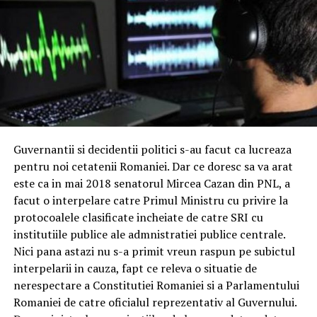
Guvernantii si decidentii politici s-au facut ca lucreaza
pentru noi cetatenii Romaniei. Dar ce doresc sa va arat
este ca in mai 2018 senatorul Mircea Cazan din PNL, a
facut o interpelare catre Primul Ministru cu privire la
protocoalele clasificate incheiate de catre SRI cu
institutiile publice ale admnistratiei publice centrale.
Nici pana astazi nu s-a primit vreun raspun pe subictul
interpelarii in cauza, fapt ce releva o situatie de
nerespectare a Constitutiei Romaniei si a Parlamentului
Romaniei de catre oficialul reprezentativ al Guvernului.