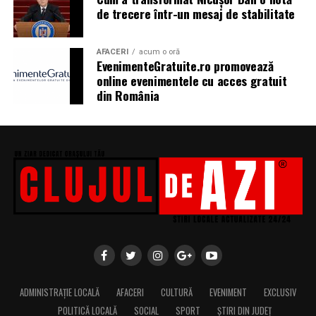
de trecere într-un mesaj de stabilitate
AFACERI
acum o oră
EvenimenteGratuite.ro promovează
online evenimentele cu acces gratuit
din România
ADMINISTRAȚIE LOCALĂ
AFACERI
CULTURĂ
EVENIMENT
EXCLUSIV
POLITICĂ LOCALĂ
SOCIAL
SPORT
ȘTIRI DIN JUDEȚ