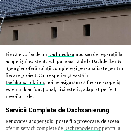
Fie că e vorba de un
Dachneubau
nou sau de reparații la
acoperișul existent, echipa noastră de la Dachdecker &
Spengler oferă soluții complete și personalizate pentru
fiecare proiect. Cu o experiență vastă în
Dachkonstruktion
, noi ne asigurăm că fiecare acoperiș
este nu doar funcțional, ci și estetic, adaptat perfect
nevoilor tale.
Servicii Complete de
Dachsanierung
Renovarea acoperișului poate fi o provocare, de aceea
oferim servicii complete de
Dachrenovierung
pentru a