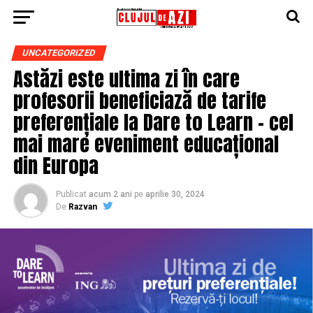
UNCATEGORIZED
Astăzi este ultima zi în care
profesorii beneficiază de tarife
preferențiale la Dare to Learn – cel
mai mare eveniment educațional
din Europa
Publicat
acum 2 ani
pe
aprilie 30, 2024
De
Razvan