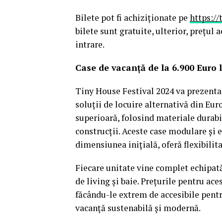
Bilete pot fi achiziționate pe
https://
bilete sunt gratuite, ulterior, prețul a
intrare.
Case de vacanță de la 6.900 Euro 
Tiny House Festival 2024 va prezenta 
soluții de locuire alternativă din Eur
superioară, folosind materiale durabi
construcții. Aceste case modulare și e
dimensiunea inițială, oferă flexibilit
Fiecare unitate vine complet echipată
de living și baie. Prețurile pentru ac
făcându-le extrem de accesibile pentr
vacanță sustenabilă și modernă.