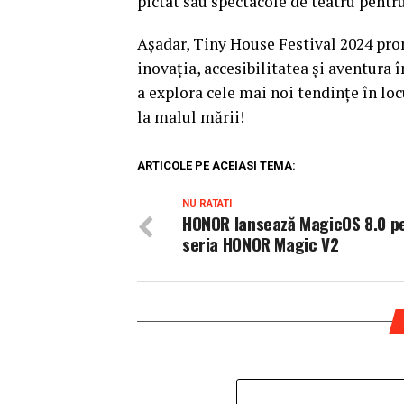
pictat sau spectacole de teatru pentru
Așadar, Tiny House Festival 2024 prom
inovația, accesibilitatea și aventura 
a explora cele mai noi tendințe în loc
la malul mării!
ARTICOLE PE ACEIASI TEMA:
NU RATATI
HONOR lansează MagicOS 8.0 p
seria HONOR Magic V2