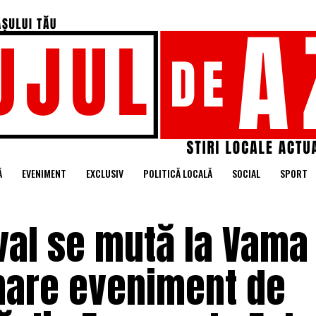
Ă
EVENIMENT
EXCLUSIV
POLITICĂ LOCALĂ
SOCIAL
SPORT
val se mută la Vama
mare eveniment de