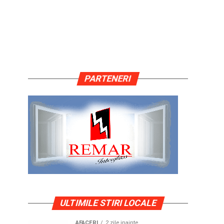
PARTENERI
ULTIMILE STIRI LOCALE
AFACERI
2 zile inainte