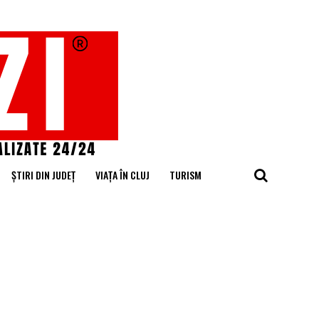
ȘTIRI DIN JUDEȚ
VIAȚA ÎN CLUJ
TURISM