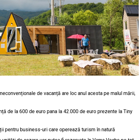
neconvenționale de vacanță are loc anul acesta pe malul mării,
nță de la 600 de euro pana la 42.000 de euro prezente la Tiny
uții pentru business-uri care operează turism în natură