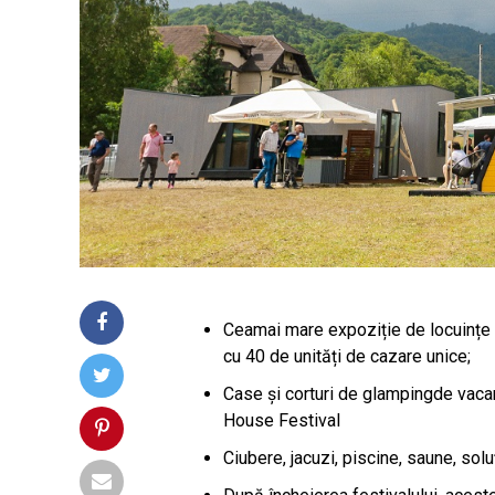
Ceamai mare expoziție de locuințe 
cu 40 de unități de cazare unice;
Case și corturi de glampingde vaca
House Festival
Ciubere, jacuzi, piscine, saune, sol