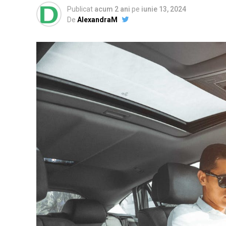
Publicat
acum 2 ani
pe
iunie 13, 2024
De
AlexandraM