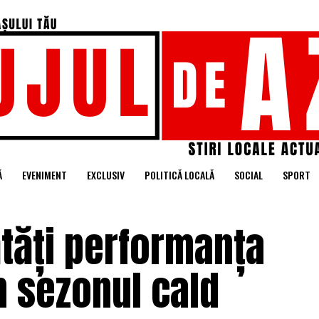
Ă
EVENIMENT
EXCLUSIV
POLITICĂ LOCALĂ
SOCIAL
SPORT
tăți performanța
n sezonul cald