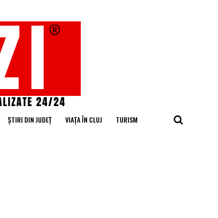
ȘTIRI DIN JUDEȚ
VIAȚA ÎN CLUJ
TURISM