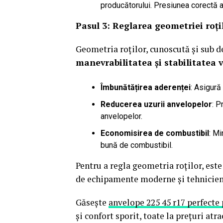
producătorului. Presiunea corectă 
Pasul 3: Reglarea geometriei roți
Geometria roților, cunoscută și sub
manevrabilitatea și stabilitatea v
Îmbunătățirea aderenței
: Asigură
Reducerea uzurii anvelopelor
: P
anvelopelor.
Economisirea de combustibil
: Mi
bună de combustibil.
Pentru a regla geometria roților, este
de echipamente moderne și tehnicieni 
Găsește
anvelope 225 45 r17 perfecte
și confort sporit, toate la prețuri at