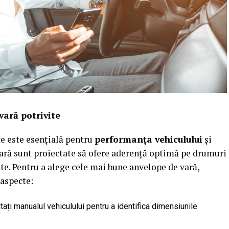
vară potrivite
te este esențială pentru
performanța vehiculului
și
vară sunt proiectate să ofere aderență optimă pe drumuri
te. Pentru a alege cele mai bune anvelope de vară,
 aspecte:
tați manualul vehiculului pentru a identifica dimensiunile