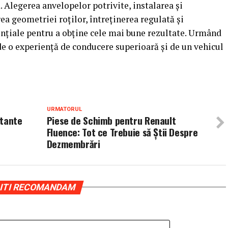
Alegerea anvelopelor potrivite, instalarea și
rea geometriei roților, întreținerea regulată și
nțiale pentru a obține cele mai bune rezultate. Urmând
 de o experiență de conducere superioară și de un vehicul
URMATORUL
rtante
Piese de Schimb pentru Renault
Fluence: Tot ce Trebuie să Știi Despre
Dezmembrări
ITI RECOMANDAM