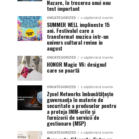
Nazare, în trecerea unui nou
test important
UNCATEGORIZED
o săptămână inainte
SUMMER WELL implineste 15
ani. Festivalul care a
transformat muzica intr-un
univers cultural revine in
august
UNCATEGORIZED
o săptămână inainte
HONOR Magic V6: designul
care se poartă
UNCATEGORIZED
o săptămână inainte
Zyxel Networks îmbunătățește
guvernanța în materie de
securitate a produselor pentru
a proteja IMM-urile și
furnizorii de servicii de
gestionare (MSP)
UNCATEGORIZED
o săptămână inainte