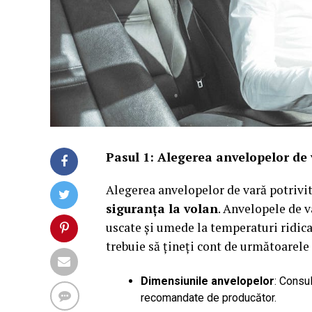
Pasul 1: Alegerea anvelopelor de 
Alegerea anvelopelor de vară potrivi
siguranța la volan
. Anvelopele de 
uscate și umede la temperaturi ridica
trebuie să țineți cont de următoarele
Dimensiunile anvelopelor
: Consul
recomandate de producător.