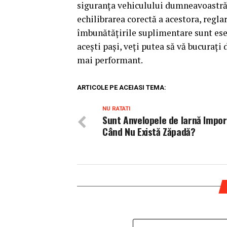
siguranța vehiculului dumneavoastră. 
echilibrarea corectă a acestora, regla
îmbunătățirile suplimentare sunt ese
acești pași, veți putea să vă bucurați
mai performant.
ARTICOLE PE ACEIASI TEMA:
NU RATATI
Sunt Anvelopele de Iarnă Impo
Când Nu Există Zăpadă?