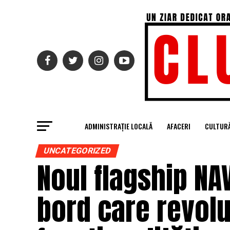
ADMINISTRAȚIE LOCALĂ
AFACERI
CULTUR
UNCATEGORIZED
Noul flagship NA
bord care revolu