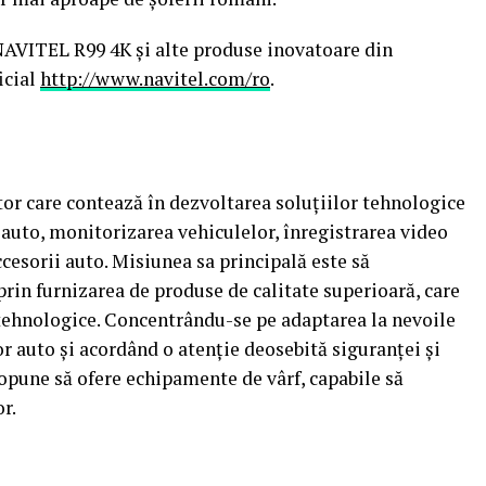
NAVITEL R99 4K și alte produse inovatoare din
icial
http://www.navitel.com/ro
.
or care contează în dezvoltarea soluțiilor tehnologice
auto, monitorizarea vehiculelor, înregistrarea video
cesorii auto. Misiunea sa principală este să
rin furnizarea de produse de calitate superioară, care
 tehnologice. Concentrându-se pe adaptarea la nevoile
 auto și acordând o atenție deosebită siguranței și
opune să ofere echipamente de vârf, capabile să
or.