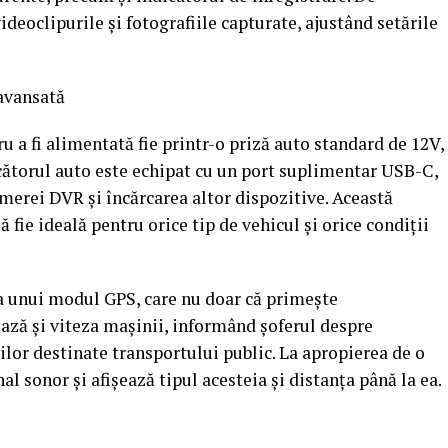
ideoclipurile și fotografiile capturate, ajustând setările
 avansată
 a fi alimentată fie printr-o priză auto standard de 12V,
rcătorul auto este echipat cu un port suplimentar USB-C,
merei DVR și încărcarea altor dispozitive. Această
 fie ideală pentru orice tip de vehicul și orice condiții
ea unui modul GPS, care nu doar că primește
ază și viteza mașinii, informând șoferul despre
lor destinate transportului public. La apropierea de o
al sonor și afișează tipul acesteia și distanța până la ea.