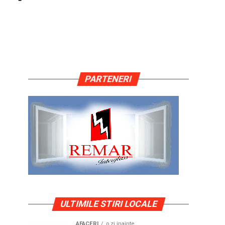
PARTENERI
ULTIMILE STIRI LOCALE
AFACERI
o zi inainte