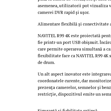
asemenea, utilizatorii pot vizualiza v
camerei DVR rapid și ușor.
Alimentare flexibilă și conectivitate
NAVITEL R99 4K este proiectată pentru
fie printr-un port USB obișnuit. Încă
care permite operarea simultană a ca
flexibilitate face ca NAVITEL R99 4K să
de drum.
Un alt aspect inovator este integrar
coordonatele curente, dar monitorize
prezența camerelor, semnelor și benzi
restricție, dispozitivul emite un semn
Siguranță și fiabilitate extinsă