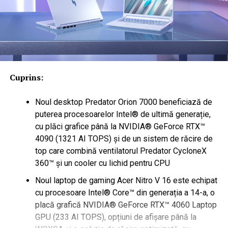
Cuprins:
Noul desktop Predator Orion 7000 beneficiază de
puterea procesoarelor Intel® de ultimă generație,
cu plăci grafice până la NVIDIA® GeForce RTX™
4090 (1321 AI TOPS) și de un sistem de răcire de
top care combină ventilatorul Predator CycloneX
360™ și un cooler cu lichid pentru CPU
Noul laptop de gaming Acer Nitro V 16 este echipat
cu procesoare Intel® Core™ din generația a 14-a, o
placă grafică NVIDIA® GeForce RTX™ 4060 Laptop
GPU (233 AI TOPS), opțiuni de afișare până la