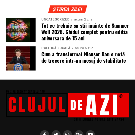
ȘTIREA ZILEI
UNCATEGORIZED
acum 2 zile
Tot ce trebuie sa stii inainte de Summer
Well 2026. Ghidul complet pentru editia
aniversara de 15 ani
POLITICĂ LOCALĂ
acum 5 zile
Cum a transformat Nicușor Dan o notă
de trecere într-un mesaj de stabilitate