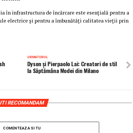
a în infrastructura de încărcare este esențială pentru a
e electrice și pentru a îmbunătăți calitatea vieții prin
URMATORUL
esh
Dyson și Pierpaolo Lai: Creatori de stil
la Săptămâna Modei din Milano
ITI RECOMANDAM
COMENTEAZA SI TU