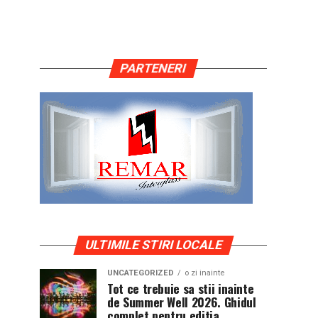
PARTENERI
ULTIMILE STIRI LOCALE
UNCATEGORIZED
o zi inainte
Tot ce trebuie sa stii inainte
de Summer Well 2026. Ghidul
complet pentru editia