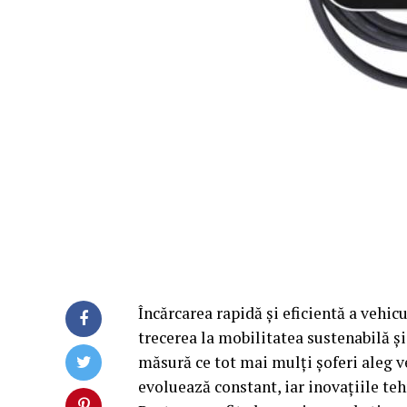
Încărcarea rapidă și eficientă a vehicu
trecerea la mobilitatea sustenabilă ș
măsură ce tot mai mulți șoferi aleg ve
evoluează constant, iar inovațiile te