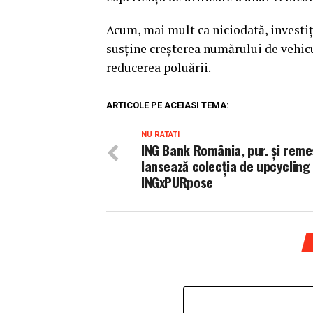
Acum, mai mult ca niciodată, investiți
susține creșterea numărului de vehicul
reducerea poluării.
ARTICOLE PE ACEIASI TEMA:
NU RATATI
ING Bank România, pur. și rem
lansează colecția de upcycling
INGxPURpose