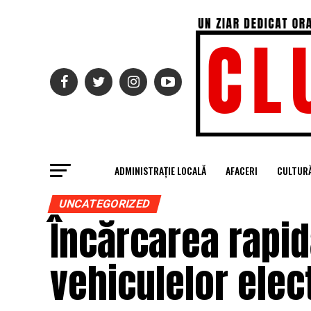
ADMINISTRAȚIE LOCALĂ
AFACERI
CULTUR
UNCATEGORIZED
Încărcarea rapidă
vehiculelor elec