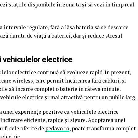
zi stațiile disponibile în zona ta și să vezi în timp real
la intervale regulate, fără a lăsa bateria să se descarce
ă durata de viață a bateriei, dar și reduce stresul
ii vehiculelor electrice
lelor electrice continuă să evolueze rapid. În prezent,
care wireless, care permit încărcarea fără cabluri, și
bile să încarce complet o baterie în câteva minute.
 vehicule electrice și mai atractivă pentru un public larg.
ia unei experiențe pozitive cu vehiculele electrice
 încărcare eficiente, rapide și sigure. Adoptarea unei
r fi cele oferite de
pedavo.ro
, poate transforma complet
electric.