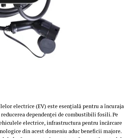
lelor electrice (EV) este esențială pentru a încuraja
i reducerea dependenței de combustibili fosili. Pe
hiculele electrice, infrastructura pentru încărcare
hnologice din acest domeniu aduc beneficii majore.