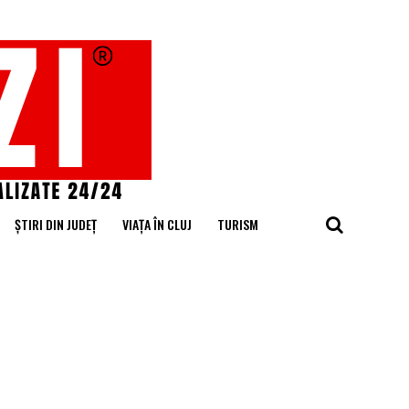
ȘTIRI DIN JUDEȚ
VIAȚA ÎN CLUJ
TURISM