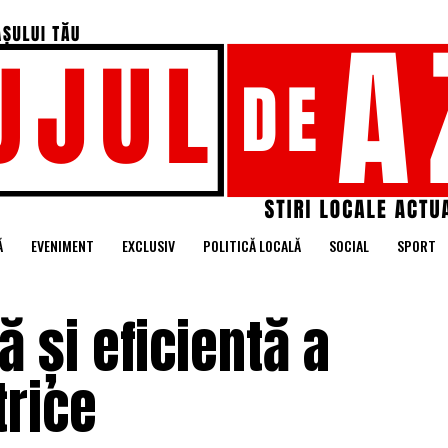
Ă
EVENIMENT
EXCLUSIV
POLITICĂ LOCALĂ
SOCIAL
SPORT
 și eficientă a
trice