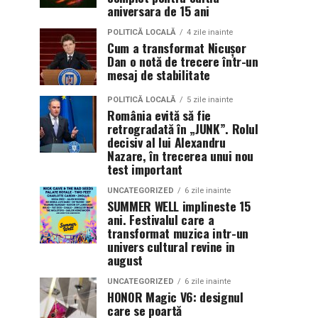
aniversara de 15 ani
POLITICĂ LOCALĂ
4 zile inainte
Cum a transformat Nicușor
Dan o notă de trecere într-un
mesaj de stabilitate
POLITICĂ LOCALĂ
5 zile inainte
România evită să fie
retrogradată în „JUNK”. Rolul
decisiv al lui Alexandru
Nazare, în trecerea unui nou
test important
UNCATEGORIZED
6 zile inainte
SUMMER WELL implineste 15
ani. Festivalul care a
transformat muzica intr-un
univers cultural revine in
august
UNCATEGORIZED
6 zile inainte
HONOR Magic V6: designul
care se poartă