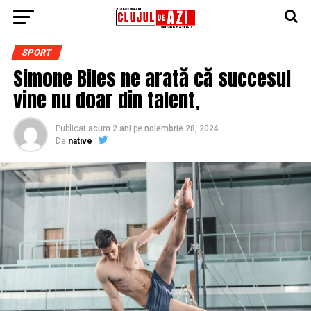
SPORT
Simone Biles ne arată că succesul
vine nu doar din talent,
Publicat
acum 2 ani
pe
noiembrie 28, 2024
De
native