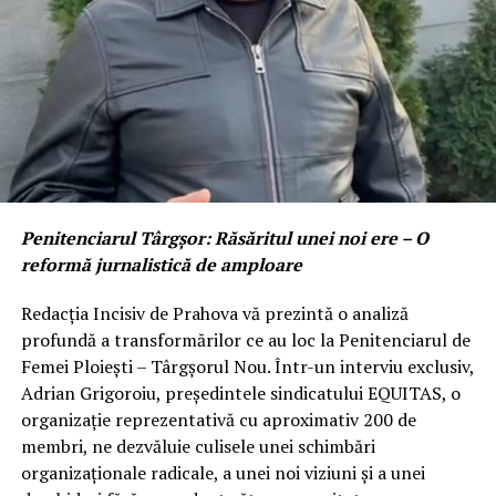
Penitenciarul Târgșor: Răsăritul unei noi ere – O
reformă jurnalistică de amploare
Redacția Incisiv de Prahova vă prezintă o analiză
profundă a transformărilor ce au loc la Penitenciarul de
Femei Ploiești – Târgșorul Nou. Într-un interviu exclusiv,
Adrian Grigoroiu, președintele sindicatului EQUITAS, o
organizație reprezentativă cu aproximativ 200 de
membri, ne dezvăluie culisele unei schimbări
organizaționale radicale, a unei noi viziuni și a unei