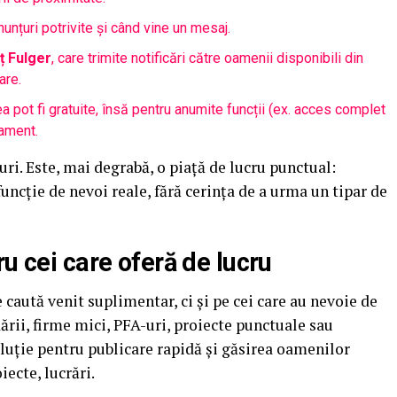
nunțuri potrivite și când vine un mesaj.
ț Fulger
, care trimite notificări către oamenii disponibili din
are.
a pot fi gratuite, însă pentru anumite funcții (ex. acces complet
nament.
uri. Este, mai degrabă, o piață de lucru punctual:
uncție de nevoi reale, fără cerința de a urma un tipar de
u cei care oferă de lucru
e caută venit suplimentar, ci și pe cei care au nevoie de
ării, firme mici, PFA-uri, proiecte punctuale sau
luție pentru publicare rapidă și găsirea oamenilor
iecte, lucrări.