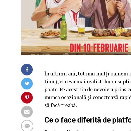
În ultimii ani, tot mai mulți oameni n
time), ci ceva mai realist: lucru supl
poate. Pe acest tip de nevoie a prins 
munca ocazională și conectează rapid
să facă treabă.
Ce o face diferită de platf