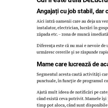
Angajați cu job stabil, dar
Aici intră oamenii care au deja un veni
instalator, electrician, lucrări în gos
zăpada etc. – zona de muncă imediată 
Diferența este că nu mai e nevoie de u
urmăresc cererile și se răspunde rapi
Mame care lucrează de aca
Segmentul acesta caută activități car
punctuale, în funcție de programul co
Ajută mult ideea de notificări pe cate
când există ceva potrivit. Mamele își p
timp pot aloca, când sunt disponibile ș