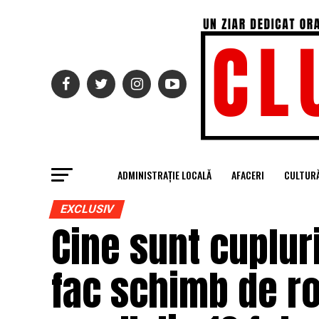
ADMINISTRAȚIE LOCALĂ
AFACERI
CULTUR
EXCLUSIV
Cine sunt cuplur
fac schimb de ro