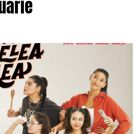
uarie