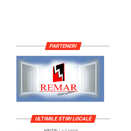
PARTENERI
ULTIMILE STIRI LOCALE
AFACERI
o zi inainte