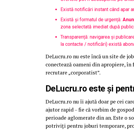
Există notificări instant când apar a
Există și formatul de urgență:
Anun
zona selectată imediat după public
Transparență: navigarea și publicare
la contacte / notificări) există abo
DeLucru.ro nu este încă un site de job
conectează oameni din apropiere, în f
recrutare „corporatist”.
DeLucru.ro este și pentr
DeLucru.ro nu îi ajută doar pe cei car
ajutor rapid – fie că vorbim de gospod
perioade aglomerate din an. Este o so
potriviți pentru joburi temporare, pro