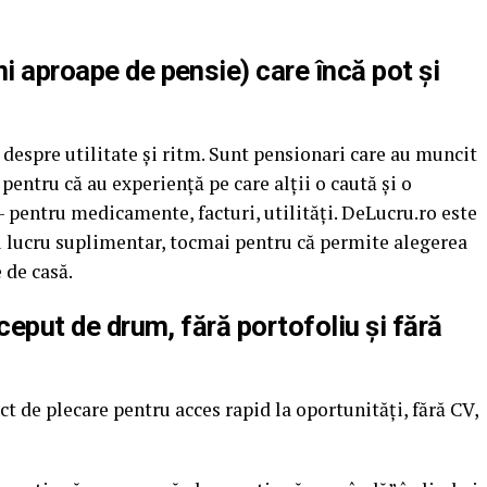
i aproape de pensie) care încă pot și
i despre utilitate și ritm. Sunt pensionari care au muncit
e pentru că au experiență pe care alții o caută și o
 – pentru medicamente, facturi, utilități. DeLucru.ro este
u lucru suplimentar, tocmai pentru că permite alegerea
 de casă.
nceput de drum, fără portofoliu și fără
t de plecare pentru acces rapid la oportunități, fără CV,