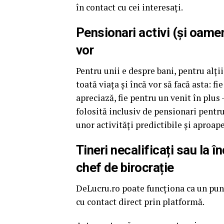
în contact cu cei interesați.
Pensionari activi (și oamen
vor
Pentru unii e despre bani, pentru alți
toată viața și încă vor să facă asta: fi
apreciază, fie pentru un venit în plus
folosită inclusiv de pensionari pentr
unor activități predictibile și aproape
Tineri necalificați sau la î
chef de birocrație
DeLucru.ro poate funcționa ca un punc
cu contact direct prin platformă.