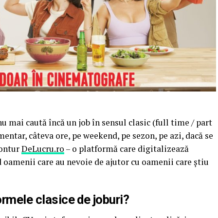
u mai caută încă un job în sensul clasic (full time / part
imentar, câteva ore, pe weekend, pe sezon, pe azi, dacă se
contur
DeLucru.ro
– o platformă care digitalizează
 oamenii care au nevoie de ajutor cu oamenii care știu
ormele clasice de joburi?