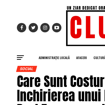
ADMINISTRAȚIE LOCALĂ
AFACERI
CULTUR
SOCIAL
Care Sunt Costur
Inchirierea unui