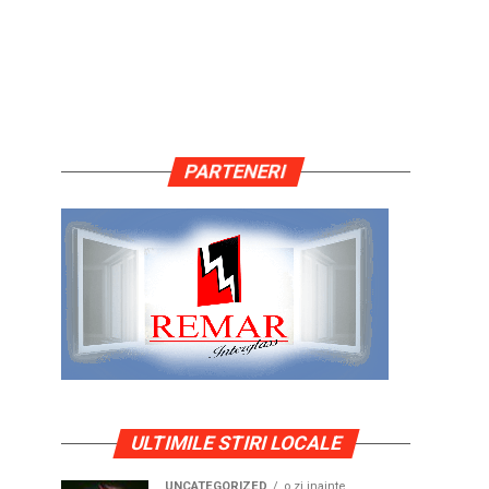
PARTENERI
ULTIMILE STIRI LOCALE
UNCATEGORIZED
o zi inainte