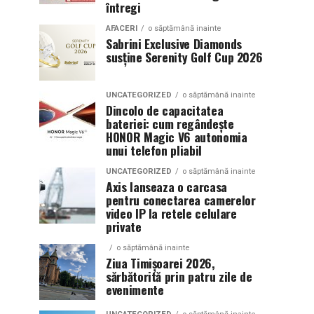
întregi
AFACERI
o săptămână inainte
Sabrini Exclusive Diamonds
susține Serenity Golf Cup 2026
UNCATEGORIZED
o săptămână inainte
Dincolo de capacitatea
bateriei: cum regândește
HONOR Magic V6 autonomia
unui telefon pliabil
UNCATEGORIZED
o săptămână inainte
Axis lanseaza o carcasa
pentru conectarea camerelor
video IP la retele celulare
private
o săptămână inainte
Ziua Timișoarei 2026,
sărbătorită prin patru zile de
evenimente