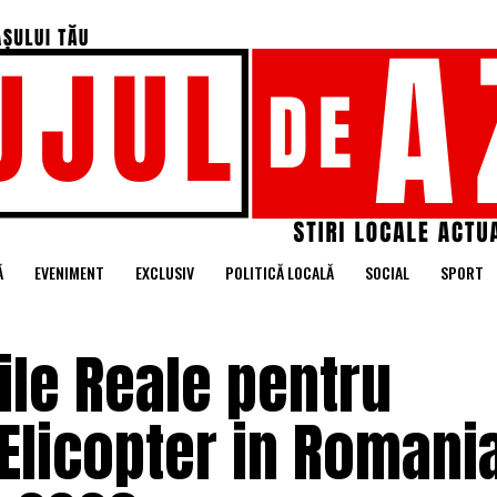
Ă
EVENIMENT
EXCLUSIV
POLITICĂ LOCALĂ
SOCIAL
SPORT
ile Reale pentru
 Elicopter in Romania