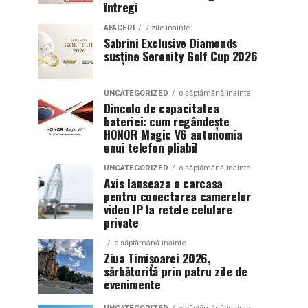
întregi
AFACERI
7 zile inainte
Sabrini Exclusive Diamonds
susține Serenity Golf Cup 2026
UNCATEGORIZED
o săptămână inainte
Dincolo de capacitatea
bateriei: cum regândește
HONOR Magic V6 autonomia
unui telefon pliabil
UNCATEGORIZED
o săptămână inainte
Axis lanseaza o carcasa
pentru conectarea camerelor
video IP la retele celulare
private
o săptămână inainte
Ziua Timișoarei 2026,
sărbătorită prin patru zile de
evenimente