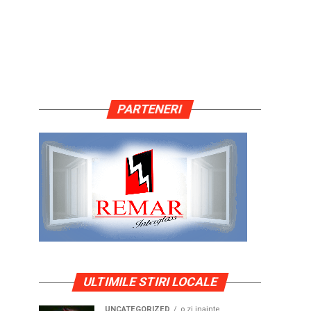
PARTENERI
ULTIMILE STIRI LOCALE
UNCATEGORIZED
o zi inainte