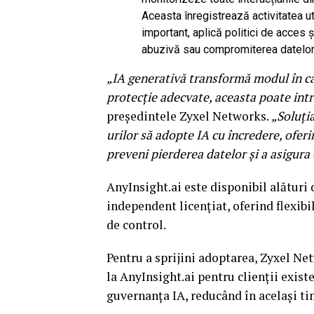
Aceasta înregistrează activitatea util
important, aplică politici de acces 
abuzivă sau compromiterea datelor se
„IA generativă transformă modul în ca
protecție adecvate, aceasta poate intr
președintele Zyxel Networks.
„Soluți
urilor să adopte IA cu încredere, oferi
preveni pierderea datelor și a asigura 
AnyInsight.ai este disponibil alături 
independent licențiat, oferind flexibi
de control.
Pentru a sprijini adoptarea, Zyxel Ne
la AnyInsight.ai pentru clienții exist
guvernanța IA, reducând în același ti