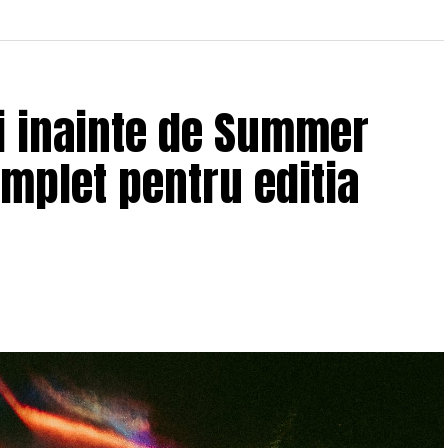
ii inainte de Summer
omplet pentru editia