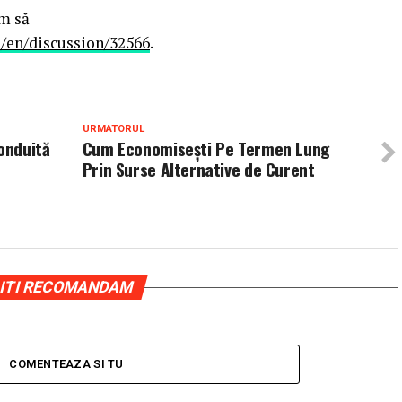
ăm să
/en/discussion/32566
.
URMATORUL
onduită
Cum Economisești Pe Termen Lung
Prin Surse Alternative de Curent
ITI RECOMANDAM
COMENTEAZA SI TU