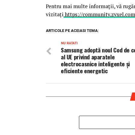
Pentru mai multe informații, vă rug
vizitați
https://community.zyxel.com
ARTICOLE PE ACEIASI TEMA:
NU RATATI
Samsung adoptă noul Cod de c
al UE privind aparatele
electrocasnice inteligente și
eficiente energetic