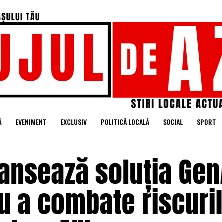
Ă
EVENIMENT
EXCLUSIV
POLITICĂ LOCALĂ
SOCIAL
SPORT
ansează soluția Gen
u a combate riscuri