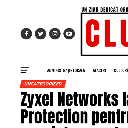
ADMINISTRAȚIE LOCALĂ
AFACERI
CULTUR
UNCATEGORIZED
Zyxel Networks l
Protection pentr