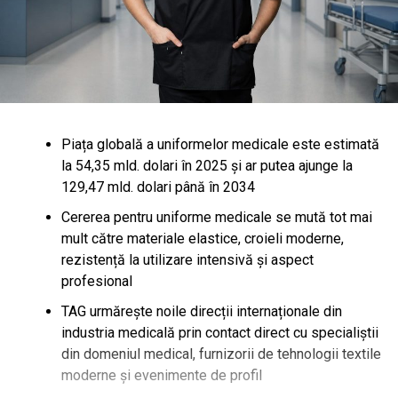
Piața globală a uniformelor medicale este estimată
la 54,35 mld. dolari în 2025 și ar putea ajunge la
129,47 mld. dolari până în 2034
Cererea pentru uniforme medicale se mută tot mai
mult către materiale elastice, croieli moderne,
rezistență la utilizare intensivă și aspect
profesional
TAG urmărește noile direcții internaționale din
industria medicală prin contact direct cu specialiștii
din domeniul medical, furnizorii de tehnologii textile
moderne și evenimente de profil