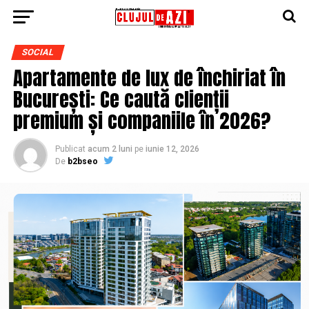
SOCIAL
Apartamente de lux de închiriat în
București: Ce caută clienții
premium și companiile în 2026?
Publicat
acum 2 luni
pe
iunie 12, 2026
De
b2bseo