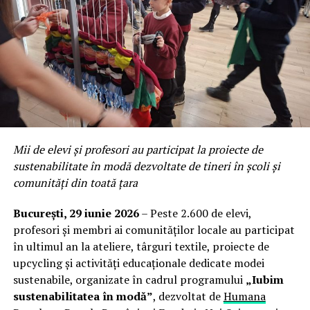
Mii de elevi și profesori au participat la proiecte de
sustenabilitate în modă dezvoltate de tineri în școli și
comunități din toată țara
București, 29 iunie 2026
– Peste 2.600 de elevi,
profesori și membri ai comunităților locale au participat
în ultimul an la ateliere, târguri textile, proiecte de
upcycling și activități educaționale dedicate modei
sustenabile, organizate în cadrul programului
„Iubim
sustenabilitatea în modă”
, dezvoltat de
Humana