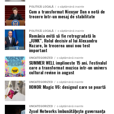
POLITICĂ LOCALĂ
o săptămână inainte
Cum a transformat Nicușor Dan o notă de
trecere într-un mesaj de stabilitate
POLITICĂ LOCALĂ
o săptămână inainte
România evită să fie retrogradată în
„JUNK”. Rolul decisiv al lui Alexandru
Nazare, în trecerea unui nou test
important
UNCATEGORIZED
o săptămână inainte
SUMMER WELL implineste 15 ani. Festivalul
care a transformat muzica intr-un univers
cultural revine in august
UNCATEGORIZED
o săptămână inainte
HONOR Magic V6: designul care se poartă
UNCATEGORIZED
o săptămână inainte
Zyxel Networks îmbunătățește guvernanța