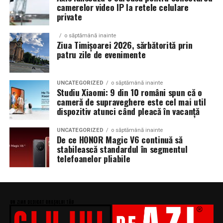
camerelor video IP la retele celulare
private
o săptămână inainte
Ziua Timișoarei 2026, sărbătorită prin
patru zile de evenimente
UNCATEGORIZED
o săptămână inainte
Studiu Xiaomi: 9 din 10 români spun că o
cameră de supraveghere este cel mai util
dispozitiv atunci când pleacă în vacanță
UNCATEGORIZED
o săptămână inainte
De ce HONOR Magic V6 continuă să
stabilească standardul în segmentul
telefoanelor pliabile