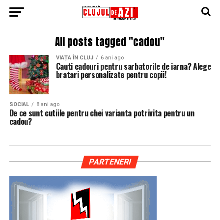
All posts tagged "cadou"
VIAȚA ÎN CLUJ
6 ani ago
Cauti cadouri pentru sarbatorile de iarna? Alege
bratari personalizate pentru copii!
SOCIAL
8 ani ago
De ce sunt cutiile pentru chei varianta potrivita pentru un
cadou?
PARTENERI