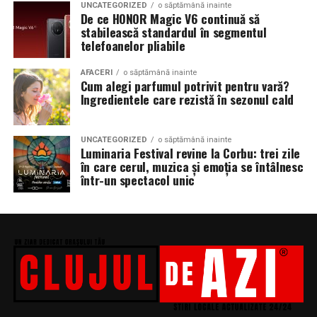
UNCATEGORIZED
o săptămână inainte
De ce HONOR Magic V6 continuă să
stabilească standardul în segmentul
telefoanelor pliabile
AFACERI
o săptămână inainte
Cum alegi parfumul potrivit pentru vară?
Ingredientele care rezistă în sezonul cald
UNCATEGORIZED
o săptămână inainte
Luminaria Festival revine la Corbu: trei zile
în care cerul, muzica și emoția se întâlnesc
într-un spectacol unic