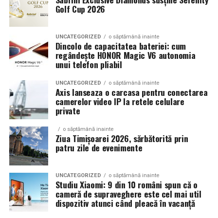
Golf Cup 2026
UNCATEGORIZED
o săptămână inainte
Dincolo de capacitatea bateriei: cum
regândește HONOR Magic V6 autonomia
unui telefon pliabil
UNCATEGORIZED
o săptămână inainte
Axis lanseaza o carcasa pentru conectarea
camerelor video IP la retele celulare
private
o săptămână inainte
Ziua Timișoarei 2026, sărbătorită prin
patru zile de evenimente
UNCATEGORIZED
o săptămână inainte
Studiu Xiaomi: 9 din 10 români spun că o
cameră de supraveghere este cel mai util
dispozitiv atunci când pleacă în vacanță