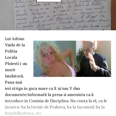
Lui Adrian
Vaida de la
Politia
Locala
Ploiesti i-au
murit
laudatorii.
Pana mai
ieri striga in gura mare ca X si/sau Y dau
documente/informatii la presa si ameninta ca ii
introduce in Comisia de Disciplina. Nu conta la el, ca le
incurca: ba la Incisiv de Prahova, ba la Incomod, ba la
RepublikaNews, etc.