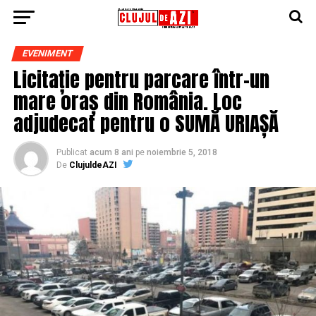
EVENIMENT
Licitație pentru parcare într-un
mare oraș din România. Loc
adjudecat pentru o SUMĂ URIAȘĂ
Publicat
acum 8 ani
pe
noiembrie 5, 2018
De
ClujuldeAZI