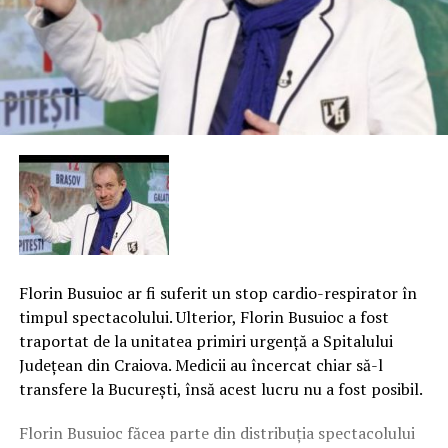
Florin Busuioc ar fi suferit un stop cardio-respirator în
timpul spectacolului. Ulterior, Florin Busuioc a fost
traportat de la unitatea primiri urgenţă a Spitalului
Judeţean din Craiova. Medicii au încercat chiar să-l
transfere la Bucureşti, însă acest lucru nu a fost posibil.
Florin Busuioc făcea parte din distribuţia spectacolului