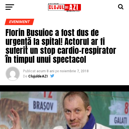
EVENIMENT
Florin Busuioc a fost dus de
urgență la spital! Actorul ar fi
suferit un stop cardio-respirator
în timpul unui spectacol
Publicat
acum 8 ani
pe
noiembrie 7, 2018
De
ClujuldeAZI