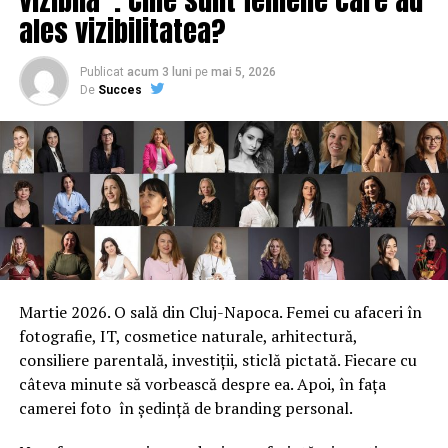
ales vizibilitatea?
Publicat
acum 3 luni
pe
mai 5, 2026
De
Succes
Martie 2026. O sală din Cluj-Napoca. Femei cu afaceri în
fotografie, IT, cosmetice naturale, arhitectură,
consiliere parentală, investiții, sticlă pictată. Fiecare cu
câteva minute să vorbească despre ea. Apoi, în fața
camerei foto în ședință de branding personal.