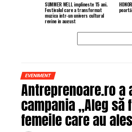
SUMMER WELL implineste 15 ani.
HONOR 
Festivalul care a transformat
poartă
muzica intr-un univers cultural
revine in august
EVENIMENT
Antreprenoare.ro a 
campania „Aleg să fi
femeile care au ales