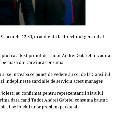
9, la orele 12.30, in audienta la directorul general al
ptul ca a fost primit de Tudor Andrei Gabriel in vadita
ca pe masa din care inca consuma.
si se intreaba ce punct de vedere au cei de la Consiliul
i indeplineste sarcinile de serviciu acest manager.
Ploiesti au confirmat pentru reprezentantii ziarului
e prima data cand Tudor Andrei Gabriel consuma bauturi
 obicei pe fondul unor problem personale.