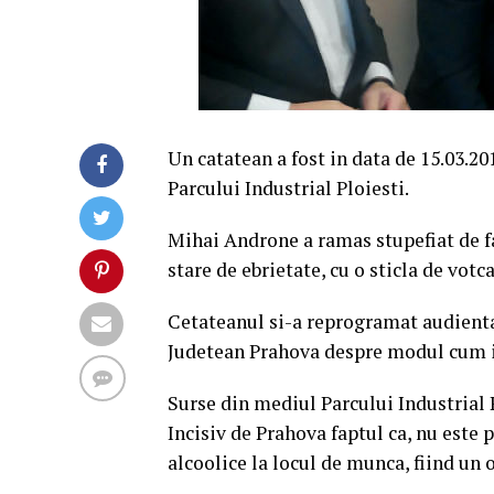
Un catatean a fost in data de 15.03.201
Parcului Industrial Ploiesti.
Mihai Androne a ramas stupefiat de fa
stare de ebrietate, cu o sticla de vot
Cetateanul si-a reprogramat audienta 
Judetean Prahova despre modul cum is
Surse din mediul Parcului Industrial 
Incisiv de Prahova faptul ca, nu est
alcoolice la locul de munca, fiind un