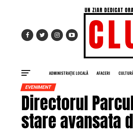
ADMINISTRAȚIE LOCALĂ
AFACERI
CULTUR
EVENIMENT
Directorul Parcul
stare avansata d