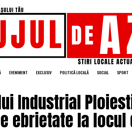
Ă
EVENIMENT
EXCLUSIV
POLITICĂ LOCALĂ
SOCIAL
SPORT
ui Industrial Ploiest
e ebrietate la locul