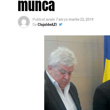
munca
Publicat
acum 7 ani
pe
martie 22, 2019
De
ClujuldeAZI