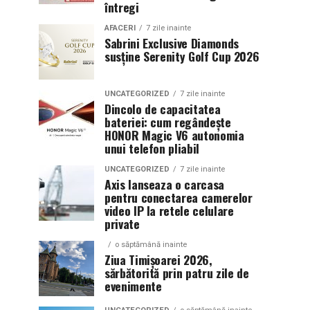
întregi
AFACERI
7 zile inainte
Sabrini Exclusive Diamonds
susține Serenity Golf Cup 2026
UNCATEGORIZED
7 zile inainte
Dincolo de capacitatea
bateriei: cum regândește
HONOR Magic V6 autonomia
unui telefon pliabil
UNCATEGORIZED
7 zile inainte
Axis lanseaza o carcasa
pentru conectarea camerelor
video IP la retele celulare
private
o săptămână inainte
Ziua Timișoarei 2026,
sărbătorită prin patru zile de
evenimente