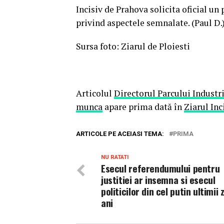
Incisiv de Prahova solicita oficial u
privind aspectele semnalate. (Paul D.)
Sursa foto: Ziarul de Ploiesti
Articolul
Directorul Parcului Industri
munca
apare prima dată în
Ziarul Inc
ARTICOLE PE ACEIASI TEMA:
PRIMA
NU RATATI
Esecul referendumului pentru
justitiei ar insemna si esecul
politicilor din cel putin ultimii
ani