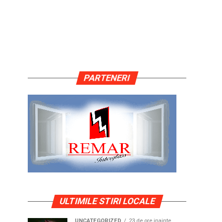
PARTENERI
ULTIMILE STIRI LOCALE
UNCATEGORIZED
23 de ore inainte