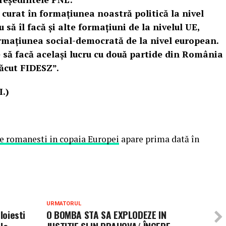
curat în formaţiunea noastră politică la nivel
să îl facă şi alte formaţiuni de la nivelul UE,
rmaţiunea social-democrată de la nivel european.
e să facă acelaşi lucru cu două partide din România
făcut FIDESZ”.
I.)
e romanesti in copaia Europei
apare prima dată în
URMATORUL
loiesti
O BOMBA STA SA EXPLODEZE IN