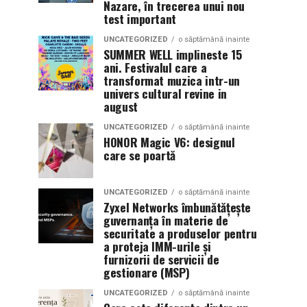
Nazare, în trecerea unui nou
test important
UNCATEGORIZED
o săptămână inainte
SUMMER WELL implineste 15
ani. Festivalul care a
transformat muzica intr-un
univers cultural revine in
august
UNCATEGORIZED
o săptămână inainte
HONOR Magic V6: designul
care se poartă
UNCATEGORIZED
o săptămână inainte
Zyxel Networks îmbunătățește
guvernanța în materie de
securitate a produselor pentru
a proteja IMM-urile și
furnizorii de servicii de
gestionare (MSP)
UNCATEGORIZED
o săptămână inainte