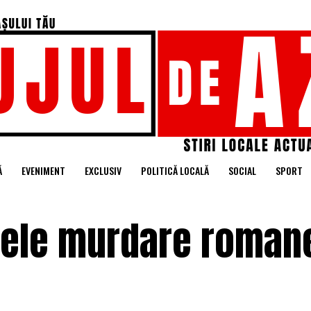
Ă
EVENIMENT
EXCLUSIV
POLITICĂ LOCALĂ
SOCIAL
SPORT
fele murdare romane