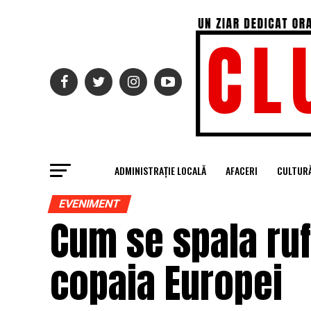
ADMINISTRAȚIE LOCALĂ
AFACERI
CULTUR
EVENIMENT
Cum se spala ru
copaia Europei